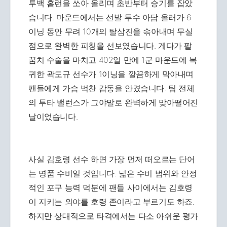
투백 홈런을 쏘아 올리며 초반부터 승기를 잡았
습니다. 마운드에서는 선발 투수 아담 올러가 6
이닝 동안 무려 10개의 탈삼진을 솎아내며 무실
점으로 완벽한 피칭을 선보였습니다. 게다가 팔
꿈치 수술을 마치고 402일 만에 1군 마운드에 복
귀한 곽도규 선수가 1이닝을 깔끔하게 막아내며
팬들에게 가슴 벅찬 감동을 안겼습니다. 팀 전체
의 투타 밸런스가 그야말로 완벽하게 맞아떨어진
날이었습니다.
사실 김호령 선수 하면 가장 먼저 떠오르는 단어
는 명품 수비일 것입니다. 넓은 수비 범위와 안정
적인 포구 능력 덕분에 팬들 사이에서는 김호령
이 지키는 외야를 호령 존이라고 부르기도 하죠.
하지만 상대적으로 타격에서는 다소 아쉬운 평가