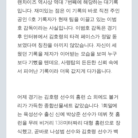
랜차이즈 역사상 역대 7번째에 해당하는 대기록
입니다. 재미있는 점은 이 기록의 바로 직전 주인
공인 6호 기록자가 현재 팀을 이끌고 있는 이범
호 감독이라는 사실입니다. 이범호 감독은 경기
후 인터뷰에서 김호령의 타격 페이스가 정말 돋
보였다며 칭찬을 아끼지 않았습니다. 자신이 세
웠던 기록을 제자가 이어받는 모습을 보며 누구
보다 기뻤을 텐데요, 사령탑의 든든한 신뢰 속에
서 피어난 기록이라 더욱 값지게 다가옵니다.
어제 경기는 김호령 선수의 홈런 쇼 외에도 볼거
리가 가득한 종합선물세트 같았습니다. 1회말에
는 육성선수 출신 신예 박상준 선수가 데뷔 첫 홈
런을 무려 비거리 138미터짜리 대형 홈런으로 장
식했고, 곧바로 나성범 선수와 김호령 선수가 백