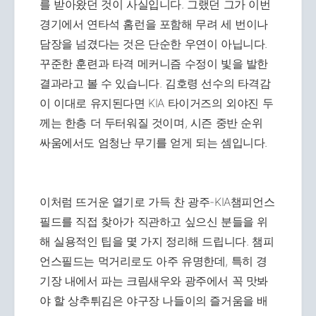
를 받아왔던 것이 사실입니다. 그랬던 그가 이번
경기에서 연타석 홈런을 포함해 무려 세 번이나
담장을 넘겼다는 것은 단순한 우연이 아닙니다.
꾸준한 훈련과 타격 메커니즘 수정이 빛을 발한
결과라고 볼 수 있습니다. 김호령 선수의 타격감
이 이대로 유지된다면 KIA 타이거즈의 외야진 두
께는 한층 더 두터워질 것이며, 시즌 중반 순위
싸움에서도 엄청난 무기를 얻게 되는 셈입니다.
이처럼 뜨거운 열기로 가득 찬 광주-KIA챔피언스
필드를 직접 찾아가 직관하고 싶으신 분들을 위
해 실용적인 팁을 몇 가지 정리해 드립니다. 챔피
언스필드는 먹거리로도 아주 유명한데, 특히 경
기장 내에서 파는 크림새우와 광주에서 꼭 맛봐
야 할 상추튀김은 야구장 나들이의 즐거움을 배