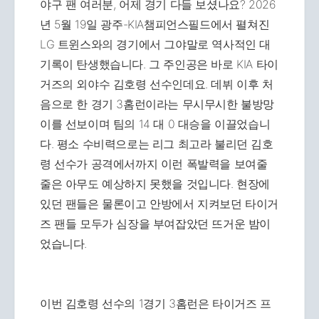
야구 팬 여러분, 어제 경기 다들 보셨나요? 2026
년 5월 19일 광주-KIA챔피언스필드에서 펼쳐진
LG 트윈스와의 경기에서 그야말로 역사적인 대
기록이 탄생했습니다. 그 주인공은 바로 KIA 타이
거즈의 외야수 김호령 선수인데요. 데뷔 이후 처
음으로 한 경기 3홈런이라는 무시무시한 불방망
이를 선보이며 팀의 14 대 0 대승을 이끌었습니
다. 평소 수비력으로는 리그 최고라 불리던 김호
령 선수가 공격에서까지 이런 폭발력을 보여줄
줄은 아무도 예상하지 못했을 것입니다. 현장에
있던 팬들은 물론이고 안방에서 지켜보던 타이거
즈 팬들 모두가 심장을 부여잡았던 뜨거운 밤이
었습니다.
이번 김호령 선수의 1경기 3홈런은 타이거즈 프