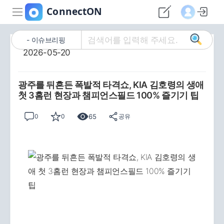
이슈브리핑
2026-05-20
광주를 뒤흔든 폭발적 타격쇼, KIA 김호령의 생애
첫 3홈런 현장과 챔피언스필드 100% 즐기기 팁
65
0
0
공유