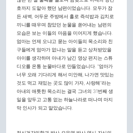
호까지 도맡아 했던 남편이었습니다. 모두가 잠
든 새벽, 어두운 주방에서 홀로 즉석밥과 김치로
끼니를 때우며 참았던 눈물을 쏟어내는 남편의
모습은 보는 이들의 마음을 미어지게 했습니다.
엄마는 언제 오냐고 묻는 아이들의 목소리와 친
구들에게 엄마가 없냐는 말을 듣고 상처받았을
아이를 생각하며 아내가 남긴 영상 편지는 스튜
디오를 온통 눈물바다로 만들었습니다. "엄마가
너무 오래 기다리게 해서 미안해, 나가면 맛있는
것도 먹고 재밌는 곳도 많이 가자, 사랑해"라는
아내의 애틋한 목소리는 결국 그녀의 31번째 생
일을 앞두고 고통 없는 하늘나라로 떠나며 마지
막 인사가 되고 말았습니다.
정신건강의학과 박사 오은영 박사 역시 자신의