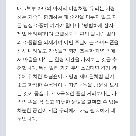
배그부부 아내의 마지막 바람처럼, 우리는 사랑
하는 가족과 함께하는 매 순간을 미루지 말고 지
금 당장 소중히 여겨야 합니다. "평범하게 살자,
제발 버텨줘"라며 오열하던 남편의 말처럼 일상
의 소중함을 되새기며 이번 주말에는 스마트폰을
잠시 내려놓고 가족들과 함께 조용한 자연 속에
서 마음을 나누는 힐링 시간을 가져보는 것을 추
천합니다. 특히 멀리 가기 부담스럽다면 경기 광
주에 위치한 화담숲이나 양평 세미원처럼 걷기
좋고 한적한 수목원이나 자연공원을 방문해 보시
는 것이 좋습니다. 자극적인 즐길 거리보다는 가
족의 손을 꼭 잡고 따뜻한 눈빛을 교환할 수 있는
차분한 공간이 지금 우리에게 가장 필요하기 때
문입니다.