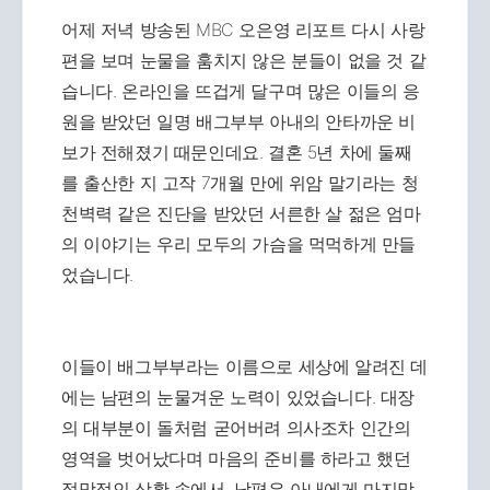
어제 저녁 방송된 MBC 오은영 리포트 다시 사랑
편을 보며 눈물을 훔치지 않은 분들이 없을 것 같
습니다. 온라인을 뜨겁게 달구며 많은 이들의 응
원을 받았던 일명 배그부부 아내의 안타까운 비
보가 전해졌기 때문인데요. 결혼 5년 차에 둘째
를 출산한 지 고작 7개월 만에 위암 말기라는 청
천벽력 같은 진단을 받았던 서른한 살 젊은 엄마
의 이야기는 우리 모두의 가슴을 먹먹하게 만들
었습니다.
이들이 배그부부라는 이름으로 세상에 알려진 데
에는 남편의 눈물겨운 노력이 있었습니다. 대장
의 대부분이 돌처럼 굳어버려 의사조차 인간의
영역을 벗어났다며 마음의 준비를 하라고 했던
절망적인 상황 속에서, 남편은 아내에게 마지막