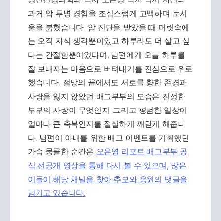
과거 암 투병 경험을 조심스럽게 고백하며 눈시
울을 붉혔습니다. 암 진단을 받았을 때 머릿속에
는 오직 자식 생각뿐이었고 하루라도 더 살고 싶
다는 간절함뿐이었다며, 남편에게 오늘 하루를
잘 보내자는 마음으로 버텨내기를 진심으로 위로
했습니다. 절망의 끝에서도 서로를 향한 존경과
사랑을 잃지 않았던 배그부부의 모습은 진정한
부부의 사랑이 무엇인지, 그리고 평범한 일상이
얼마나 큰 축복인지를 절실하게 깨닫게 해줍니
다. 남편이 아내를 위한 배그 이벤트를 기획했던
가슴 뭉클한 순간은
오은영 리포트 배그부부 공
식 선공개 영상을 통해 다시 볼 수 있으며, 많은
이들이 해당 채널을 찾아 추모와 응원의 댓글을
남기고 있습니다.