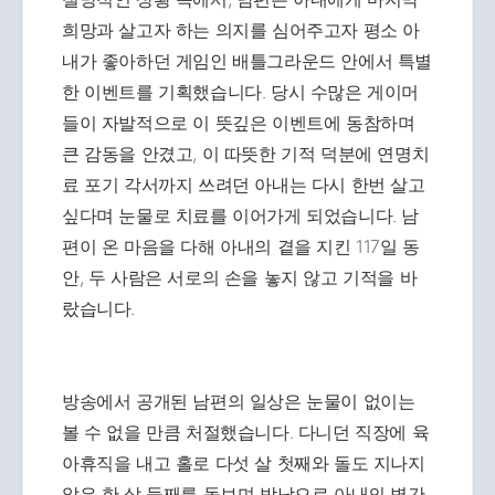
희망과 살고자 하는 의지를 심어주고자 평소 아
내가 좋아하던 게임인 배틀그라운드 안에서 특별
한 이벤트를 기획했습니다. 당시 수많은 게이머
들이 자발적으로 이 뜻깊은 이벤트에 동참하며
큰 감동을 안겼고, 이 따뜻한 기적 덕분에 연명치
료 포기 각서까지 쓰려던 아내는 다시 한번 살고
싶다며 눈물로 치료를 이어가게 되었습니다. 남
편이 온 마음을 다해 아내의 곁을 지킨 117일 동
안, 두 사람은 서로의 손을 놓지 않고 기적을 바
랐습니다.
방송에서 공개된 남편의 일상은 눈물이 없이는
볼 수 없을 만큼 처절했습니다. 다니던 직장에 육
아휴직을 내고 홀로 다섯 살 첫째와 돌도 지나지
않은 한 살 둘째를 돌보며 밤낮으로 아내의 병간