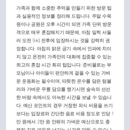
가족과 함께 소중한 추억을 만들기 위한 방문 팁
과 실용적인 정보를 정리해 드립니다. 주말 수목
원이나 공원은 오후 시간이 되면 가족 단위 방문
객으로 매우 혼잡해지기 때문에, 아침 일찍 서둘
러 오전 9시 전후에 입장하시는 것을 강력히 권
장합니다. 아침의 맑은 공기 속에서 인파에 치이
지 않고 온전히 가족만의 대화에 집중할 수 있는
최고의 혼잡 시간 회피 팁입니다. 준비물로는 부
모님이나 아이들이 편안하게 걸을 수 있는 가벼
운 운동화는 필수이며, 따뜻한 온수를 담은 텀블
러와 가벼운 무릎 담요를 챙기시면 숲속의 선선
한 바람 속에서도 아늑한 시간을 보낼 수 있습니
다. 예산 포인트의 경우 거창한 외식 비용을 쓰기
보다는 입장료와 간단한 음료 비용 정도로 인당 1
만 원에서 2만 원 안팎의 가벼운 예산으로도 충
분히 깊은 여운을 남기는 시간을 만들 수 있습니