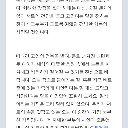
다. 화려한 맛집을 찾아 헤매는 대신, 숲길 벤치에
앉아 서로의 건강을 묻고 고맙다는 말을 전하는
것이 배그부부가 그토록 원했던 평범한 행복의
시작일 것입니다.
떠나간 고인의 명복을 빌며, 홀로 남겨진 남편과
두 아이가 세상의 따뜻한 응원 속에서 슬픔을 이
겨내고 씩씩하게 걸어갈 수 있기를 진심으로 바
랍니다. 오늘 집으로 돌아가는 길, 혹은 지금 바로
곁에 있는 가족에게 미안하다는 말 대신 고맙고
사랑한다는 말을 아낌없이 표현해 보세요. 일상
이라는 기적은 그리 멀리 있지 않으며, 우리가 서
로의 손을 맞잡고 있는 오늘 이 순간이 가장 눈부
신 기적입니다. 더 자세한 부부의 사연과 오은영
박사의 따뜻한 위로가 담긴 풀버전은
오은영 리