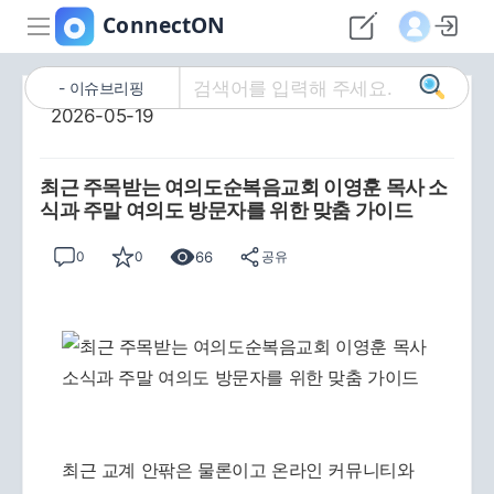
이슈브리핑
2026-05-19
최근 주목받는 여의도순복음교회 이영훈 목사 소
식과 주말 여의도 방문자를 위한 맞춤 가이드
66
0
0
공유
최근 교계 안팎은 물론이고 온라인 커뮤니티와