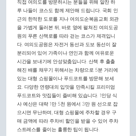
직접 여의도를 방문하시는 분들을 위해 알찬 하
루 나들이 코스도 함께 제안해 드립니다. 국회 인
근의 한적한 도로를 지나 여의도순복음교회 외관
을 가볍게 둘러본 뒤, 바로 옆에 펼쳐진 여의도공
원의 푸른 산책로를 따라 걷는 코스가 제격입니
다. 여의도공원은 자전거 동선과 도보 동선이 잘
분리되어 있어 가족이나 연인과 함께 여유로운
시간을 보내기에 안성맞춤입니다. 산책 후 출출
해진 배를 채우기 위해서는 차량으로 5분 거리에
있는 대형 쇼핑몰이나 푸드코트를 방문해 보세
요. 다양한 연령대의 입맛을 만족시킬 프리미엄
푸드코트와 맛집들이 즐비해 있습니다. 1인당 식
사 예산은 대략 1만 5천 원에서 3만 원 선으로 잡
으시면 무난하며, 대형 쇼핑몰에 주차할 경우 구
매 금액에 따라 주차비 할인을 받을 수 있어 주차
스트레스를 줄이는 훌륭한 팁이 됩니다.