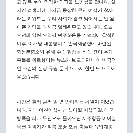
고 많은 분이 먹먹한 감정을 느끼셨을 겁니다. 실
시간 검색어에 다시금 등장한 무안 여객기 참사
라는 키워드는 우리 사회가 결코 잊어서는 안 될
아픈 기억을 다시금 일깨워주고 있습니다. 오늘
오전에 열린 오일팔 민주화운동 기념식에 참석한
이후, 이재명 대통령이 무안국제공항에 마련된
합동분향소와 유해 수습 현장을 직접 찾아 유가
족들을 위로했다는 뉴스가 보도되면서 이 비극적
인 사건의 진상 규명 문제가 다시 한번 도마 위에
올랐습니다.
시간은 흘러 벌써 일 년 반이라는 세월이 지났습
니다. 지난 이천이십사년 십이월 이십구일, 태국
방콕을 떠나 무안으로 돌아오던 제주항공 이이일
육편 여객기가 착륙 도중 조류 충돌과 유압계통