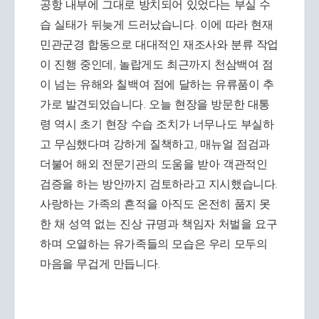
공항 내부에 그대로 방치되어 있었다는 부실 수
습 실태가 뒤늦게 드러났습니다. 이에 따라 현재
민관군경 합동으로 대대적인 재조사와 분류 작업
이 진행 중인데, 놀랍게도 최근까지 천삼백여 점
이 넘는 유해와 칠백여 점에 달하는 유류품이 추
가로 발견되었습니다. 오늘 현장을 방문한 대통
령 역시 초기 현장 수습 조치가 너무나도 부실하
고 무심했다며 강하게 질책하고, 매뉴얼 점검과
더불어 해외 전문기관의 도움을 받아 객관적인
검증을 하는 방안까지 검토하라고 지시했습니다.
사랑하는 가족의 흔적을 아직도 온전히 품지 못
한 채 성역 없는 진상 규명과 책임자 처벌을 요구
하며 오열하는 유가족들의 모습은 우리 모두의
마음을 무겁게 만듭니다.