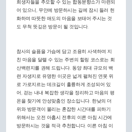
희생자들을 추모할 수 있는 합동분향소가 마련되
어 있으니, 무안에 방문하시는 길에 잠시 들러 헌
화하며 따뜻한 애도의 마음을 보태어 주시는 것
도 무척 뜻깊은 방문이 될 것입니다.
참사의 슬픔을 가슴에 담고 조용히 사색하며 지
친 마음을 달랠 수 있는 주변의 힐링 코스로는 회
산백련지를 권해 드립니다. 동양 최대 규모의 백
련 자생지로 유명한 이곳은 넓게 펼쳐진 연못 위
로 가로지르는 데크길이 훌륭하게 조성되어 있
어, 걷는 내내 복잡한 생각을 정리하고 마음의 평
온을 찾기에 안성맞춤인 장소입니다. 한낮의 더
위와 방문객이 몰리는 혼잡한 시간대를 피하기
위해서는 오전 아홉시 전후의 이른 아침 시간에
방문하시는 것을 적극 추천합니다. 이른 아침 이