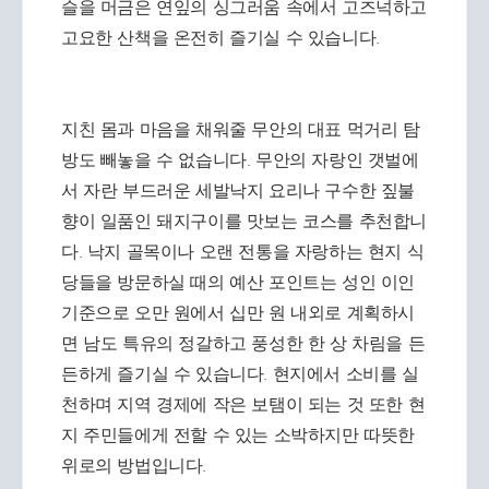
슬을 머금은 연잎의 싱그러움 속에서 고즈넉하고
고요한 산책을 온전히 즐기실 수 있습니다.
지친 몸과 마음을 채워줄 무안의 대표 먹거리 탐
방도 빼놓을 수 없습니다. 무안의 자랑인 갯벌에
서 자란 부드러운 세발낙지 요리나 구수한 짚불
향이 일품인 돼지구이를 맛보는 코스를 추천합니
다. 낙지 골목이나 오랜 전통을 자랑하는 현지 식
당들을 방문하실 때의 예산 포인트는 성인 이인
기준으로 오만 원에서 십만 원 내외로 계획하시
면 남도 특유의 정갈하고 풍성한 한 상 차림을 든
든하게 즐기실 수 있습니다. 현지에서 소비를 실
천하며 지역 경제에 작은 보탬이 되는 것 또한 현
지 주민들에게 전할 수 있는 소박하지만 따뜻한
위로의 방법입니다.