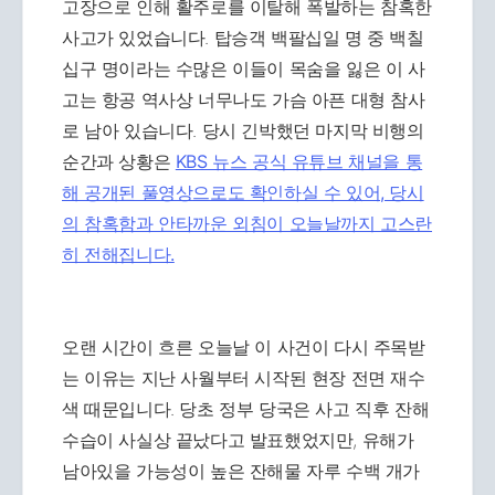
고장으로 인해 활주로를 이탈해 폭발하는 참혹한
사고가 있었습니다. 탑승객 백팔십일 명 중 백칠
십구 명이라는 수많은 이들이 목숨을 잃은 이 사
고는 항공 역사상 너무나도 가슴 아픈 대형 참사
로 남아 있습니다. 당시 긴박했던 마지막 비행의
순간과 상황은
KBS 뉴스 공식 유튜브 채널을 통
해 공개된 풀영상으로도 확인하실 수 있어, 당시
의 참혹함과 안타까운 외침이 오늘날까지 고스란
히 전해집니다.
오랜 시간이 흐른 오늘날 이 사건이 다시 주목받
는 이유는 지난 사월부터 시작된 현장 전면 재수
색 때문입니다. 당초 정부 당국은 사고 직후 잔해
수습이 사실상 끝났다고 발표했었지만, 유해가
남아있을 가능성이 높은 잔해물 자루 수백 개가