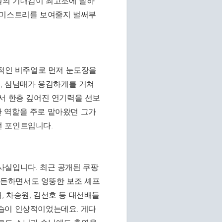
들의 기대감이 최고조에 달하
케미스트리를 보여줄지 벌써부
보적인 비주얼로 먼저 눈도장을
고, 삼남매가 용감하게를 거쳐
서 한층 깊어진 연기력을 선보
 역할을 주로 맡아왔던 그가
전 포인트입니다.
사실입니다. 최근 공개된 쿠팡
든하면서도 엉뚱한 보조 셰프
 차승원, 김선호 등 대선배들
습이 인상적이었는데요. 게다