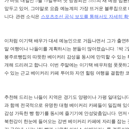
가 바로 내일인 5월 19일부터 첫 방송되는 SBS의 새 예능 
앞두고 있어, 그야말로 요즘 예능계의 가장 뜨거운 블루칩으로
니다. 관련 소식은
스포츠조선 공식 보도를 통해서도 자세히 확
이처럼 이기택 배우가 대세 예능인으로 거듭나면서 그가 출연하
말 여행이나 나들이를 계획하시는 분들이 많아졌습니다. 1박 
봉주르빵집의 따뜻한 베이커리 감성을 동시에 만끽할 수 있는 
개해 드리려고 합니다. 이번 주말에는 이기택 배우처럼 풋풋하
수 있는 근교 베이커리 카페 투어와 자연 힐링 여행을 결합한 
추천해 드리는 나들이 지역은 경기도 양평이나 가평 일대입니다
과 함께 전국적으로 유명한 대형 베이커리 카페들이 밀집해 있어
감성 가득한 빵 향기를 동시에 즐기기에 안성맞춤입니다. 먼저
북한강이 한눈에 들어오는 강변 베이커리 카페에 자리를 잡는 