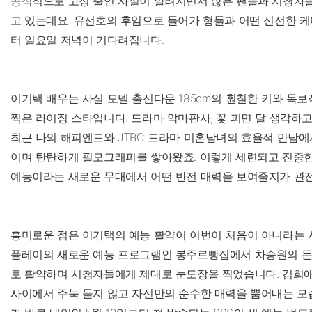
공식적으로 고정 출연 사실이 알려지면서 많은 팬들과 시청자
고 있는데요. 유선호의 후임으로 들어가 형들과 어떤 신선한 
터 일요일 저녁이 기다려집니다.
이기택 배우는 사실 모델 출신다운 185cm의 훤칠한 키와 독
찍은 라이징 스타입니다. 드라마 악마판사, 꽃 피면 달 생각하
최근 나의 해피엔드와 JTBC 드라마 미혼남녀의 효율적 만남에
이며 탄탄하게 필모그래피를 쌓아왔죠. 이렇게 세련되고 진중한
예능이라는 새로운 무대에서 어떤 반전 매력을 보여줄지가 관
흥미로운 점은 이기택의 예능 활약이 이번이 처음이 아니라는 
플레이의 새로운 예능 프로그램인 봉주르빵집에서 차승원의 든
로 활약하며 시청자들에게 제대로 눈도장을 찍었습니다. 김희애,
사이에서 주눅 들지 않고 자신만의 순수한 매력을 뿜어내는 모