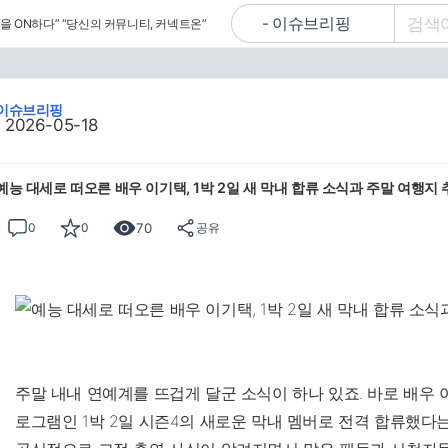
을 ON하다”
“당신의 커뮤니티, 커넥트온”
이슈브리핑
2026-05-18
예능 대세로 떠오른 배우 이기택, 1박 2일 새 막내 합류 소식과 주말 여행지
70
0
0
공유
주말 내내 연예계를 뜨겁게 달군 소식이 하나 있죠. 바로 배우 이
로그램인 1박 2일 시즌4의 새로운 막내 멤버로 전격 합류했다