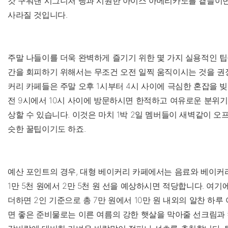
갓 구워낸 시그니처 빵과 시원한 아이스 아메리카노를 곁들이면
사라질 것입니다.
주말 나들이를 더욱 완벽하게 즐기기 위한 몇 가지 실용적인 팁
간을 회피하기 위해서는 무조건 오전 일찍 움직이시는 것을 권장
커리 카페들은 주말 오후 1시부터 4시 사이에 극심한 혼잡을 빚
전 9시에서 10시 사이에 방문하시면 한적하고 여유로운 분위기
상할 수 있습니다. 이것은 마치 1박 2일 멤버들이 새벽같이 오
슷한 꿀팁이기도 하죠.
예산 포인트의 경우, 대형 베이커리 카페에서는 음료와 베이커리
1만 5천 원에서 2만 5천 원 선을 예상하시면 적당합니다. 여
더하면 2인 기준으로 총 7만 원에서 10만 원 내외의 알찬 하루
면 좋은 준비물로는 이른 여름의 강한 햇살을 막아줄 선크림과 