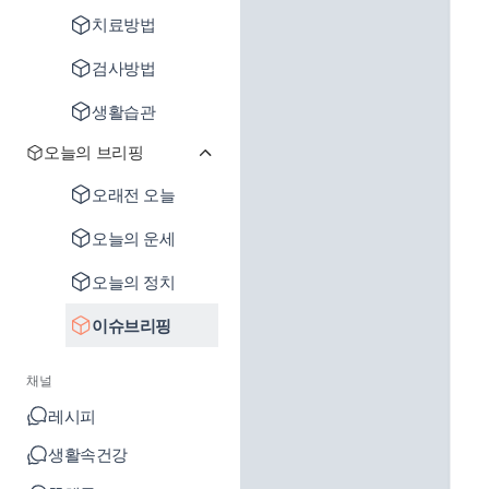
치료방법
검사방법
생활습관
오늘의 브리핑
오래전 오늘
오늘의 운세
오늘의 정치
이슈브리핑
채널
레시피
생활속건강