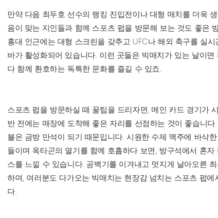
만약 다음 최두호 선수의 랭킹 진입전이나 대형 매치를 더욱 생
음이 맞는 지인들과 함께 스포츠 펍을 방문해 보는 것도 좋은 
홍대 인근에는 대형 스크린을 갖추고 UFC나 해외 축구를 실
바가 활성화되어 있습니다. 이런 곳들은 빅매치가 있는 날이면 
다 함께 환호하는 독특한 문화를 즐길 수 있죠.
스포츠 펍을 방문하실 때 꿀팁을 드리자면, 메인 카드 경기가 
반 전에는 매장에 도착해 좋은 자리를 선점하는 것이 좋습니다.
블은 금방 만석이 되기 때문입니다. 시원한 수제 맥주에 바삭한
들이며 옥타곤의 열기를 함께 호흡하다 보면, 방구석에서 혼자 
스를 느낄 수 있습니다. 공백기를 이겨내고 멋지게 날아오른 최
하며, 여러분도 다가오는 빅매치는 현장감 넘치는 스포츠 펍에
다.