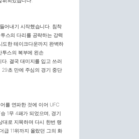
 발휘되었습니다.
만들어내기 시작했습니다. 침착
산투스의 다리를 공략하는 강력
 시도한 테이크다운까지 완벽하
 산투스의 복부에 왼손
습니다. 결국 대미지를 입고 쓰러
 29초 만에 주심의 경기 중단
어를 연파한 것에 이어 UFC
승 1무 4패가 되었으며, 경기
상대로 지목하며 다시 한번 랭
더급 11위까지 올랐던 그의 화