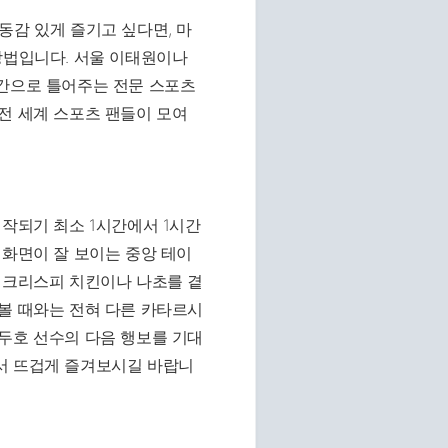
동감 있게 즐기고 싶다면, 마
방법입니다. 서울 이태원이나
시간으로 틀어주는 전문 스포츠
전 세계 스포츠 팬들이 모여
시작되기 최소 1시간에서 1시간
 화면이 잘 보이는 중앙 테이
 크리스피 치킨이나 나초를 곁
볼 때와는 전혀 다른 카타르시
두호 선수의 다음 행보를 기대
서 뜨겁게 즐겨보시길 바랍니