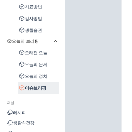
치료방법
검사방법
생활습관
오늘의 브리핑
오래전 오늘
오늘의 운세
오늘의 정치
이슈브리핑
채널
레시피
생활속건강