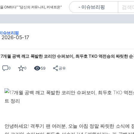
을 ON하다”
“당신의 커뮤니티, 커넥트온”
이슈브리핑
2026-05-17
17개월 공백 깨고 폭발한 코리안 슈퍼보이, 최두호 TKO 역전승의 짜릿한 
59
0
0
공유
안녕하세요! 격투기 팬 여러분, 오늘 아침 정말 짜릿한 소식에 