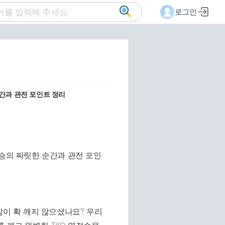
로그인
순간과 관전 포인트 정리
잠이 확 깨지 않으셨나요? 우리