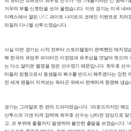
의 코리안 슈퍼보이 최두호 선수가 1년 5개월이라는 긴 공백기를
거두며 부활 신호탄을 쏘아 올렸습니다. 이번 경기는 미국 네바
이팩스에서 열린 UFC 파이트 나이트의 코메인 이벤트로 치러졌
라질의 다니엘 산투스였습니다.
사실 이번 경기는 시작 전부터 스토리텔링이 완벽했던 매치였습
해 한국의 유망주 파이터인 이정영과 유주상을 연달아 꺾으며 
는 다소 얄미운 별명을 얻은 선수였기 때문입니다. 최두호 선수
터들의 맏형으로서 동생들의 복수를 반드시 해주겠다는 강한 의
전 세계 팬들이 지켜보는 옥타곤 위에서 완벽하게 증명해 냈습
경기는 그야말로 한 편의 드라마였습니다. 1라운드까지만 해도
산투스의 거센 타격 압박에 최두호 선수는 난타전 양상으로 맞
고, 코 부위에 출혈까지 발생하며 불안한 출발을 보였습니다. 1