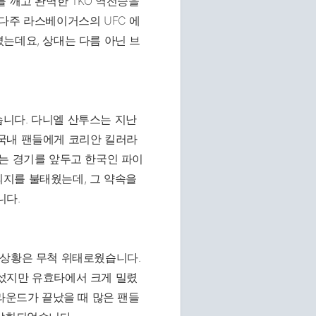
 깨고 완벽한 TKO 역전승을
다주 라스베이거스의 UFC 에
는데요, 상대는 다름 아닌 브
니다. 다니엘 산투스는 지난
국내 팬들에게 코리안 킬러라
는 경기를 앞두고 한국인 파이
지를 불태웠는데, 그 약속을
니다.
 상황은 무척 위태로웠습니다.
섰지만 유효타에서 크게 밀렸
라운드가 끝났을 때 많은 팬들