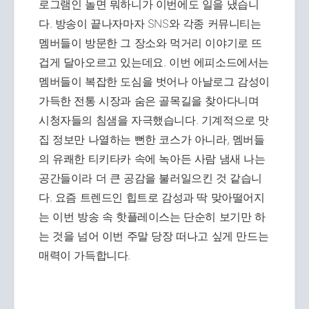
로그램인 놀면 뭐하니가 이번에도 일을 냈습니
다. 방송이 끝나자마자 SNS와 각종 커뮤니티는
멤버들이 방문한 그 장소와 먹거리 이야기로 뜨
겁게 달아오르고 있는데요. 이번 에피소드에서는
멤버들이 복잡한 도심을 벗어나 아날로그 감성이
가득한 전통 시장과 숨은 골목길을 찾아다니며
시청자들의 침샘을 자극했습니다. 기계적으로 맛
집 정보만 나열하는 뻔한 코스가 아니라, 멤버들
의 유쾌한 티키타카 속에 녹아든 사람 냄새 나는
공간들이라 더 큰 공감을 불러일으킨 것 같습니
다. 요즘 트렌드인 힙트로 감성과 딱 맞아떨어지
는 이번 방송 속 핫플레이스는 단순히 보기만 하
는 것을 넘어 이번 주말 당장 떠나고 싶게 만드는
매력이 가득합니다.