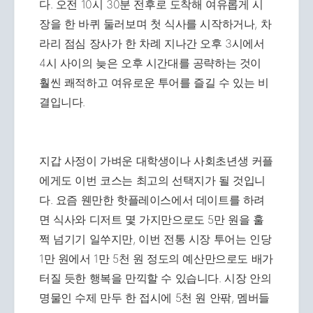
다. 오전 10시 30분 전후로 도착해 여유롭게 시
장을 한 바퀴 둘러보며 첫 식사를 시작하거나, 차
라리 점심 장사가 한 차례 지나간 오후 3시에서
4시 사이의 늦은 오후 시간대를 공략하는 것이
훨씬 쾌적하고 여유로운 투어를 즐길 수 있는 비
결입니다.
지갑 사정이 가벼운 대학생이나 사회초년생 커플
에게도 이번 코스는 최고의 선택지가 될 것입니
다. 요즘 웬만한 핫플레이스에서 데이트를 하려
면 식사와 디저트 몇 가지만으로도 5만 원을 훌
쩍 넘기기 일쑤지만, 이번 전통 시장 투어는 인당
1만 원에서 1만 5천 원 정도의 예산만으로도 배가
터질 듯한 행복을 만끽할 수 있습니다. 시장 안의
명물인 수제 만두 한 접시에 5천 원 안팎, 멤버들