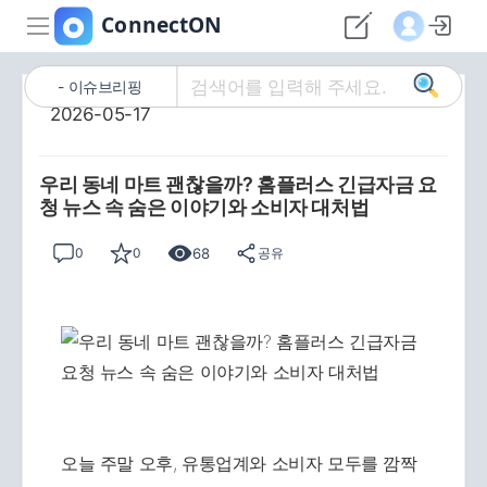
이슈브리핑
2026-05-17
우리 동네 마트 괜찮을까? 홈플러스 긴급자금 요
청 뉴스 속 숨은 이야기와 소비자 대처법
68
0
0
공유
오늘 주말 오후, 유통업계와 소비자 모두를 깜짝