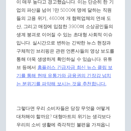
이 매우 높다고 경고했습니다. 이는 단순히 한 기
업의 파산을 넘어 1만 5000여 명에 달하는 직원
들의 고용 위기, 4600여 개 협력업체의 연쇄 도
산, 그리고 매장에 입점한 3900여 소상공인들의
생계 붕괴로 이어질 수 있는 초대형 사회적 이슈
입니다. 실시간으로 변하는 긴박한 뉴스 현장과
구체적인 브리핑은 관련 언론사들의 영상 보도를
통해 더욱 생생하게 확인하실 수 있습니다. 유튜
브 등에서
홈플러스 긴급자금 최신 뉴스 클립 보
기를 통해 현재 유통가와 금융권의 긴장감 넘치
는 분위기를 파악해 보시는 것을 추천합니다.
그렇다면 우리 소비자들은 당장 무엇을 어떻게
대처해야 할까요? 대형마트의 위기는 생각보다
우리의 소비 생활에 즉각적인 불편을 가져옵니