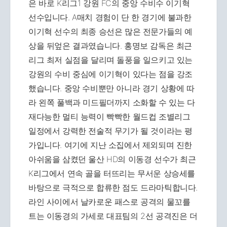
은 바로 K리그1 강원 FC의 중앙 수비수 이기혁
선수입니다. A매치 경험이 단 한 경기에 불과한
이기혁 선수의 최종 승선은 많은 전문가들의 예
상을 뒤엎은 결과였습니다. 홍명보 감독은 최근
리그 최저 실점을 달리며 돌풍을 일으키고 있는
강원의 수비 중심에 이기혁이 있다는 점을 강조
했습니다. 중앙 수비뿐만 아니라 경기 상황에 따
라 왼쪽 풀백과 미드필더까지 소화할 수 있는 다
재다능한 멀티 능력이 빡빡한 월드컵 조별리그
일정에서 강력한 전술적 무기가 될 것이라는 평
가입니다. 여기에 지난 소집에서 제외되며 진한
아쉬움을 삼켰던 울산 HD의 이동경 선수가 최근
K리그에서 연속 골을 터뜨리는 무서운 상승세를
바탕으로 극적으로 합류한 점도 드라마틱합니다.
라인 사이에서 날카로운 패스로 공격의 물꼬를
트는 이동경의 가세로 대표팀의 2선 공격진은 더