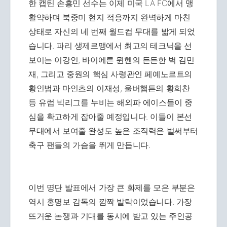
한 캡틴 손흥민 선수는 이제 미국 LA FC에서 맹
활약하며 북중미 현지 적응까지 완벽하게 마친
상태로 자신의 네 번째 월드컵 무대를 밟게 되었
습니다. 파리 생제르맹에서 최고의 테크닉을 선
보이는 이강인, 바이에른 뮌헨의 든든한 벽 김민
재, 그리고 중원의 핵심 사령관인 페예노르트의
황인범과 마인츠의 이재성, 울버햄튼의 황희찬
등 유럽 빅리그를 누비는 해외파 에이스들이 중
심을 확고하게 잡아줄 예정입니다. 이들이 본선
무대에서 보여줄 완성도 높은 조직력은 벌써부터
축구 팬들의 가슴을 뛰게 만듭니다.
이번 명단 발표에서 가장 큰 화제를 모은 부분은
역시 홍명보 감독의 깜짝 발탁이었습니다. 가장
뜨거운 논쟁과 기대를 동시에 받고 있는 주인공