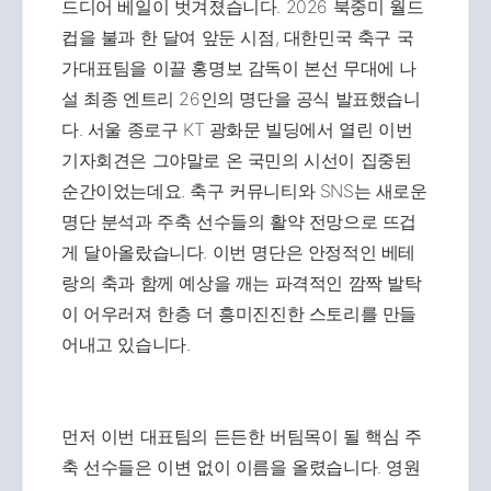
드디어 베일이 벗겨졌습니다. 2026 북중미 월드
컵을 불과 한 달여 앞둔 시점, 대한민국 축구 국
가대표팀을 이끌 홍명보 감독이 본선 무대에 나
설 최종 엔트리 26인의 명단을 공식 발표했습니
다. 서울 종로구 KT 광화문 빌딩에서 열린 이번
기자회견은 그야말로 온 국민의 시선이 집중된
순간이었는데요. 축구 커뮤니티와 SNS는 새로운
명단 분석과 주축 선수들의 활약 전망으로 뜨겁
게 달아올랐습니다. 이번 명단은 안정적인 베테
랑의 축과 함께 예상을 깨는 파격적인 깜짝 발탁
이 어우러져 한층 더 흥미진진한 스토리를 만들
어내고 있습니다.
먼저 이번 대표팀의 든든한 버팀목이 될 핵심 주
축 선수들은 이변 없이 이름을 올렸습니다. 영원