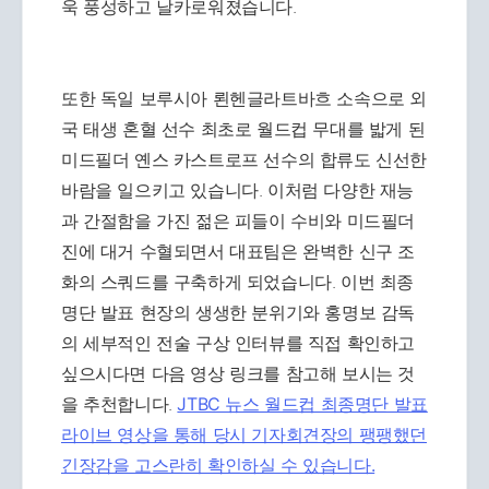
욱 풍성하고 날카로워졌습니다.
또한 독일 보루시아 뢴헨글라트바흐 소속으로 외
국 태생 혼혈 선수 최초로 월드컵 무대를 밟게 된
미드필더 옌스 카스트로프 선수의 합류도 신선한
바람을 일으키고 있습니다. 이처럼 다양한 재능
과 간절함을 가진 젊은 피들이 수비와 미드필더
진에 대거 수혈되면서 대표팀은 완벽한 신구 조
화의 스쿼드를 구축하게 되었습니다. 이번 최종
명단 발표 현장의 생생한 분위기와 홍명보 감독
의 세부적인 전술 구상 인터뷰를 직접 확인하고
싶으시다면 다음 영상 링크를 참고해 보시는 것
을 추천합니다.
JTBC 뉴스 월드컵 최종명단 발표
라이브 영상을 통해 당시 기자회견장의 팽팽했던
긴장감을 고스란히 확인하실 수 있습니다.