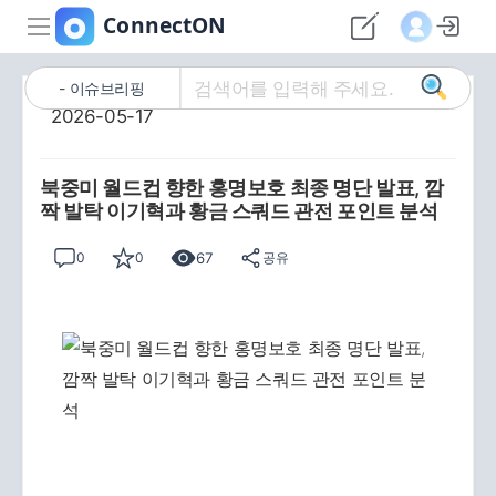
이슈브리핑
2026-05-17
북중미 월드컵 향한 홍명보호 최종 명단 발표, 깜
짝 발탁 이기혁과 황금 스쿼드 관전 포인트 분석
67
0
0
공유