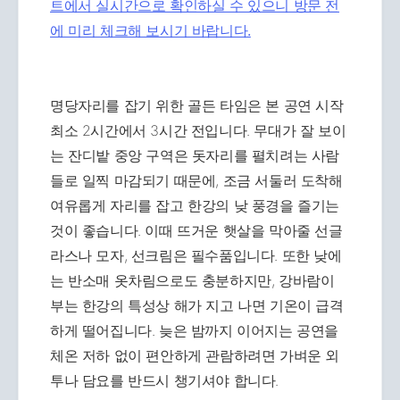
트에서 실시간으로 확인하실 수 있으니 방문 전
에 미리 체크해 보시기 바랍니다.
명당자리를 잡기 위한 골든 타임은 본 공연 시작
최소 2시간에서 3시간 전입니다. 무대가 잘 보이
는 잔디밭 중앙 구역은 돗자리를 펼치려는 사람
들로 일찍 마감되기 때문에, 조금 서둘러 도착해
여유롭게 자리를 잡고 한강의 낮 풍경을 즐기는
것이 좋습니다. 이때 뜨거운 햇살을 막아줄 선글
라스나 모자, 선크림은 필수품입니다. 또한 낮에
는 반소매 옷차림으로도 충분하지만, 강바람이
부는 한강의 특성상 해가 지고 나면 기온이 급격
하게 떨어집니다. 늦은 밤까지 이어지는 공연을
체온 저하 없이 편안하게 관람하려면 가벼운 외
투나 담요를 반드시 챙기셔야 합니다.