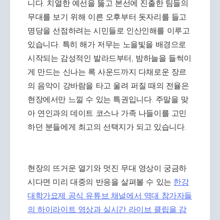
니다. 치열한 예선을 뚫고 본선에 진출한 팀들의
무대를 보기 위해 이른 오후부터 돗자리를 들고
명당을 선점하려는 시민들로 인산인해를 이루고
있습니다. 특히 해가 저무는 노을빛을 배경으로
시작되는 감성적인 발라드부터, 밤하늘을 들썩이
게 만드는 신나는 록 사운드까지 다채로운 장르
의 음악이 강바람을 타고 울려 퍼질 때의 전율은
현장에서만 느낄 수 있는 특권입니다. 주말을 맞
아 연인과의 데이트 코스나 가족 나들이를 고민
하던 분들에게 최고의 선택지가 되고 있습니다.
현장의 뜨거운 열기와 멋진 무대 영상이 궁금하
시다면 미리 대중의 반응을 살펴볼 수 있는
한강
대학가요제 공식 유튜브 채널에서 역대 참가자들
의 하이라이트 영상과 실시간 라이브 클립을 감