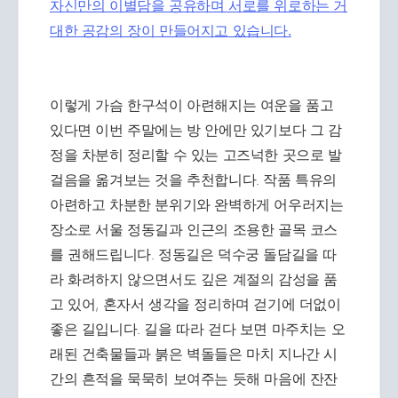
자신만의 이별담을 공유하며 서로를 위로하는 거
대한 공감의 장이 만들어지고 있습니다.
이렇게 가슴 한구석이 아련해지는 여운을 품고
있다면 이번 주말에는 방 안에만 있기보다 그 감
정을 차분히 정리할 수 있는 고즈넉한 곳으로 발
걸음을 옮겨보는 것을 추천합니다. 작품 특유의
아련하고 차분한 분위기와 완벽하게 어우러지는
장소로 서울 정동길과 인근의 조용한 골목 코스
를 권해드립니다. 정동길은 덕수궁 돌담길을 따
라 화려하지 않으면서도 깊은 계절의 감성을 품
고 있어, 혼자서 생각을 정리하며 걷기에 더없이
좋은 길입니다. 길을 따라 걷다 보면 마주치는 오
래된 건축물들과 붉은 벽돌들은 마치 지나간 시
간의 흔적을 묵묵히 보여주는 듯해 마음에 잔잔