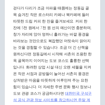
걷다가 다리가 조금 아파올 때쯤에는 정동길 골
목 숨겨진 작은 로스터리 카페나 북카페에 들러
따뜻한 드립 커피 한 잔을 즐겨보세요. 커피 한
잔에 5천 원에서 7천 원 선의 예산이면 충분하며,
창가 자리에 앉아 멍하니 흘러가는 바깥 풍경을
바라보는 것만으로도 복잡했던 머릿속이 맑아지
는 것을 경험할 수 있습니다. 조금 더 긴 산책을
원하신다면 정동길에서 시작해 서촌의 조용한 한
옥 골목까지 이어지는 도보 코스도 훌륭한 선택
입니다. 화려한 상업 시설 대신 오랜 세월을 지켜
온 작은 서점과 공방들이 늘어선 서촌의 풍경은
상처받은 마음을 따뜻하게 어루만져 주는 묘한
힘이 있습니다. 더 자세한 주변 문화 행사 정보나
도보 관광 코스가 궁금하시다면
대한민국 구석구
석 공식 관광 정보 사이트를 참고하시면 주말 계