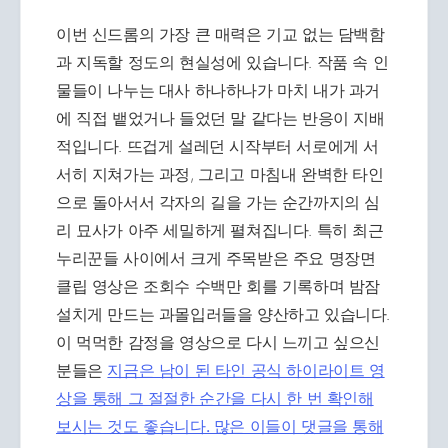
이번 신드롬의 가장 큰 매력은 기교 없는 담백함
과 지독할 정도의 현실성에 있습니다. 작품 속 인
물들이 나누는 대사 하나하나가 마치 내가 과거
에 직접 뱉었거나 들었던 말 같다는 반응이 지배
적입니다. 뜨겁게 설레던 시작부터 서로에게 서
서히 지쳐가는 과정, 그리고 마침내 완벽한 타인
으로 돌아서서 각자의 길을 가는 순간까지의 심
리 묘사가 아주 세밀하게 펼쳐집니다. 특히 최근
누리꾼들 사이에서 크게 주목받은 주요 명장면
클립 영상은 조회수 수백만 회를 기록하며 밤잠
설치게 만드는 과몰입러들을 양산하고 있습니다.
이 먹먹한 감정을 영상으로 다시 느끼고 싶으신
분들은
지금은 남이 된 타인 공식 하이라이트 영
상을 통해 그 절절한 순간을 다시 한 번 확인해
보시는 것도 좋습니다. 많은 이들이 댓글을 통해