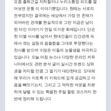
요즘 출퇴근길 지하철이나 누리소통망 피드를 열
어보면 온통 이 이야기뿐입니다. 한때는 서로의
전부였지만 결국에는 세상에서 가장 먼 존재가
되어버린 관계를 현실적으로 그린 지금은 남이
된 타인 이야기가 연일 뜨거운 화제입니다. 단순
한 이별 서사를 넘어서 현대인들이 인간관계 속
에서 겪는 갈등과 씁쓸함을 그대로 투영했다는
찬사를 받으며 수많은 이들의 눈물샘을 자극하고
있습니다. 오늘 아침 뉴스나 다양한 온라인 커뮤
니티에서도 관련 분석 글이 실시간 트렌드 상위
권을 차지할 만큼 그 열기가 대단한데요. 도대체
왜 우리가 이토록 이 키워드에 깊게 공감하고 마
음을 빼앗기는지, 그리고 그 먹먹한 여운을 차분
하게 달랠 수 있는 특별한 주말 힐링 코스까지 한
번에 정리해 드립니다.