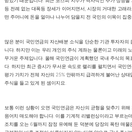
받았기 때문입니다. 최근 코스피 지수가 역사적인 주가 상승을 
등 전례 없는 대폭등 장세가 이어지면서, 시장의 거대한 고래라
떤 주머니에 돈을 얼마나 나누어 담을지 전 국민의 이목이 집중
많은 분이 국민연금의 자산배분 소식을 단순한 기관 투자자의
니다. 하지만 이는 우리 개인의 주식 계좌는 물론이고 미래의 
무거운 주제입니다. 올해 국민연금이 계획했던 국내 주식의 목표
다. 하지만 최근 증시가 무서운 속도로 랠리를 펼치면서 국민연
평가 가치가 전체 자산의 25% 안팎까지 급격하게 불어난 상태
주식을 들고 있게 된 셈이지요.
보통 이런 상황이 오면 국민연금은 자산의 균형을 맞추기 위해
원어치 매도해야 합니다. 이를 기계적 리밸런싱이라고 부르는데,
조치를 오는 6월까지 잠정 유예해 둔 덕분에 당장의 폭탄 매물