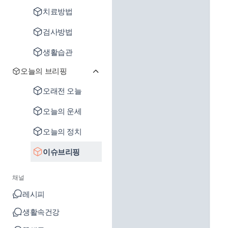
치료방법
검사방법
생활습관
오늘의 브리핑
오래전 오늘
오늘의 운세
오늘의 정치
이슈브리핑
채널
레시피
생활속건강