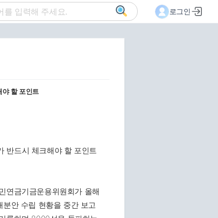
로그인
해야 할 포인트
 국민연금기금운용위원회가 올해
배분안 수립 현황을 중간 보고