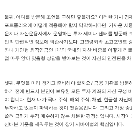
둘째, 어디를 방문해 조언을 구하면 좋을까요? 이러한 거시 경
포트폴리오에 어떻게 적용해야 할지 막막하시다면, 가까운 시
운지나 자산운용사에서 운영하는 투자 세미나 센터를 방문해 보
인의 단편적인 정보에 의존하기보다, 고연령화와 초고포인트 증
좌나 개인형 퇴직연금인 IRP의 국내외 자산 비중을 어떻게 리
접 마주 앉아 맞춤형 상담을 받아보는 것이 자산의 안전핀을 채
셋째, 무엇을 미리 챙기고 준비해야 할까요? 금융 기관을 방문
하기 전에 반드시 본인이 보유한 모든 투자 계좌의 자산 구성 
야 합니다. 현재 내가 국내 주식, 해외 주식, 채권, 현금성 자
투자하고 있는지 파악하는 것이 첫걸음입니다. 그리고 가장 중
쓸려 급하게 추격 매수하지 않는 차분한 평정심입니다. 시장이
산배분 기준을 세워두는 것이 장기 서바이벌의 핵심입니다.