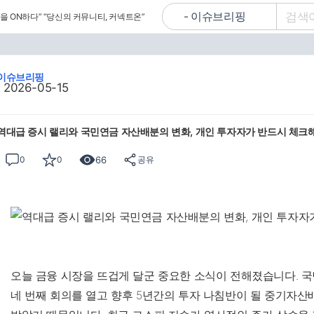
을 ON하다”
“당신의 커뮤니티, 커넥트온”
이슈브리핑
2026-05-15
역대급 증시 랠리와 국민연금 자산배분의 변화, 개인 투자자가 반드시 체크
66
0
0
공유
오늘 금융 시장을 뜨겁게 달군 중요한 소식이 전해졌습니다.
네 번째 회의를 열고 향후 5년간의 투자 나침반이 될 중기자산