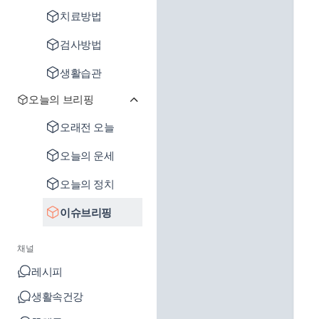
치료방법
검사방법
생활습관
오늘의 브리핑
오래전 오늘
오늘의 운세
오늘의 정치
이슈브리핑
채널
레시피
생활속건강