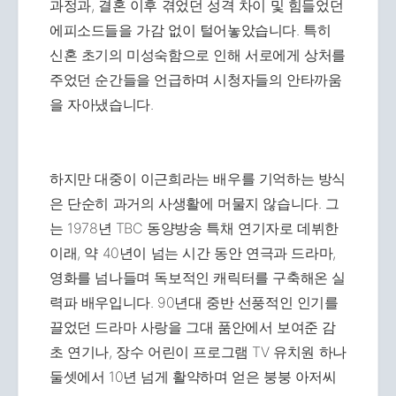
과정과, 결혼 이후 겪었던 성격 차이 및 힘들었던
에피소드들을 가감 없이 털어놓았습니다. 특히
신혼 초기의 미성숙함으로 인해 서로에게 상처를
주었던 순간들을 언급하며 시청자들의 안타까움
을 자아냈습니다.
하지만 대중이 이근희라는 배우를 기억하는 방식
은 단순히 과거의 사생활에 머물지 않습니다. 그
는 1978년 TBC 동양방송 특채 연기자로 데뷔한
이래, 약 40년이 넘는 시간 동안 연극과 드라마,
영화를 넘나들며 독보적인 캐릭터를 구축해온 실
력파 배우입니다. 90년대 중반 선풍적인 인기를
끌었던 드라마 사랑을 그대 품안에서 보여준 감
초 연기나, 장수 어린이 프로그램 TV 유치원 하나
둘셋에서 10년 넘게 활약하며 얻은 붕붕 아저씨