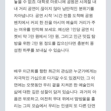
놓을 수 없죠. 대학로 마로니에 공원은 사계절 내
내 거리 공연이 끊이지 않아 낭만적인 분위기를
자아냅니다. 공연 시작 1시간 전쯤 도착해 공원
벤치에서 커피 한 잔을 마시며 예술의 거리가 주
는 여유를 만끽해 보세요. 예산은 1인당 공연 티
켓비 약 3만 원에서 5만 원, 그리고 인근 맛집 탐
방을 위한 2만 원 정도를 잡으신다면 충분히 풍
성한 하루를 보내실 수 있습니다.
배우 이근희를 향한 최근의 관심은 누군가에게는
자극적인 가십으로 다가갈 수도 있겠지만, 그 이
면에는 오랫동안 우리 곁을 지켜온 한 예술인의
삶에 대한 깊은 성찰이 담겨 있습니다. 과거의 아
픔은 뒤로하고, 여전히 무대 위에서 땀방울을 흘
리는 그의 모습에서 우리는 인생의 또 다른 단면