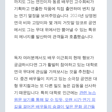
까지도 그는 연인이자 동료 배우인 고수희씨가
기획하고 연출한 작품에 직접 출연하며 변치 않
는 연기 열정을 보여주었습니다. 2024년 상영된
연극 비와 고양이와 몇 개의 거짓말 앙코르 공연
에서도 그는 무대 위에서만 뿜어낼 수 있는 특유
의 에너지를 발산하며 관객들과 호흡했습니다.
독자 여러분께서도 배우 이근희의 현재 행보가
궁금하시다면 그가 활발히 참여하고 있는 대학로
연극 무대에 관심을 가져보시는 것을 추천합니
다. 중견 배우들이 지키고 있는 소극장 공연은 대
형 뮤지컬과는 또 다른 밀도 높은 감동을 선사하
기 때문입니다. 특히 대학로 인근에는
관련 뉴스
원문 보기를 통해 알 수 있듯, 오랜 시간 연기 외
길을 걸어온 배우들의 숨결이 닿은 문화 공간들