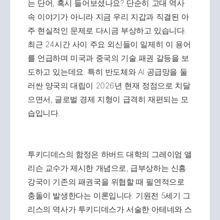
는 단어, 혹시 들어보셨나요? 단순히 고대 역사
속 이야기가 아니라 지금 우리 지갑과 직결된 아
주 현실적인 문제로 다시금 부상하고 있습니다.
최근 24시간 사이 주요 외신들이 일제히 이 용어
를 언급하며 미국과 중국의 기술 패권 갈등을 보
도하고 있는데요. 특히 반도체와 AI 공급망을 둘
러싼 양국의 대립이 2026년 현재 정점으로 치달
으면서, 글로벌 경제 지형이 급격히 재편되는 모
습입니다.
투키디데스의 함정은 하버드 대학의 그레이엄 앨
리슨 교수가 제시한 개념으로, 급부상하는 신흥
강국이 기존의 패권국을 위협할 때 필연적으로
충돌이 발생한다는 이론입니다. 기원전 5세기 그
리스의 역사가 투키디데스가 서술한 아테네와 스