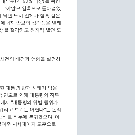
대부분(약 90% 이상)을 북한
회를 그야말로 암흑으로 몰아넣었
이 되면 도시 전체가 칠흑 같은
 에너지 안보의 심각성을 일깨
성을 절감하고 원자력 발전 도
은 사건의 배경과 영향을 설명하
무현 대통령 탄핵 사태가 막을
소추안으로 인해 대통령의 직무
고에서 "대통령의 위법 행위가
위라고 보기는 어렵다"는 논리
곧바로 직무에 복귀했으며, 이
보여준 시험대이자 교훈으로