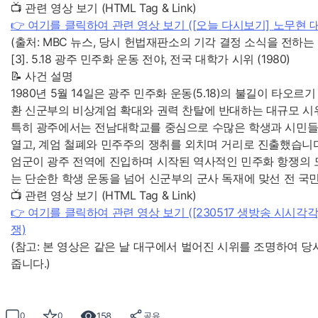
📺 관련 영상 보기 (HTML Tag & Link)
👉 여기를 클릭하여 관련 영상 보기 ([오늘 다시보기] 노무현 대
(출처: MBC 뉴스, 당시 헌법재판소의 기각 결정 소식을 전하는
[3]. 5.18 광주 민주화 운동 전야, 전국 대학가 시위 (1980)
📝 사건 설명
1980년 5월 14일은 광주 민주화 운동(5.18)의 불길이 타오르
환 신군부의 비상계엄 확대와 권력 찬탈에 반대하는 대규모 시
특히 광주에서는 전남대학교를 중심으로 수많은 학생과 시민들이
열고, 계엄 철폐와 민주주의 쟁취를 외치며 거리로 진출했습니다.
엄군이 광주 전역에 진입하며 시작된 역사적인 민주화 항쟁의 
는 단순한 학생 운동을 넘어 신군부의 군사 독재에 맞선 전 국
📺 관련 영상 보기 (HTML Tag & Link)
👉 여기를 클릭하여 관련 영상 보기 ([230517 생방송 시시각
쟁)
(참고: 본 영상은 같은 날 대구에서 벌어진 시위를 조명하여 당
줍니다.)
158
0
0
공유