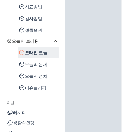
치료방법
검사방법
생활습관
오늘의 브리핑
오래전 오늘
오늘의 운세
오늘의 정치
이슈브리핑
채널
레시피
생활속건강