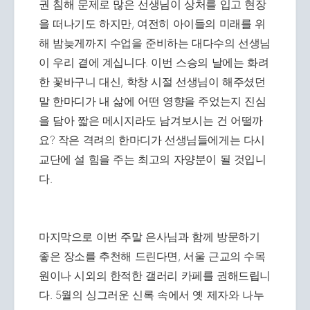
권 침해 문제로 많은 선생님이 상처를 입고 현장
을 떠나기도 하지만, 여전히 아이들의 미래를 위
해 밤늦게까지 수업을 준비하는 대다수의 선생님
이 우리 곁에 계십니다. 이번 스승의 날에는 화려
한 꽃바구니 대신, 학창 시절 선생님이 해주셨던
말 한마디가 내 삶에 어떤 영향을 주었는지 진심
을 담아 짧은 메시지라도 남겨보시는 건 어떨까
요? 작은 격려의 한마디가 선생님들에게는 다시
교단에 설 힘을 주는 최고의 자양분이 될 것입니
다.
마지막으로 이번 주말 은사님과 함께 방문하기
좋은 장소를 추천해 드린다면, 서울 근교의 수목
원이나 시외의 한적한 갤러리 카페를 권해드립니
다. 5월의 싱그러운 신록 속에서 옛 제자와 나누