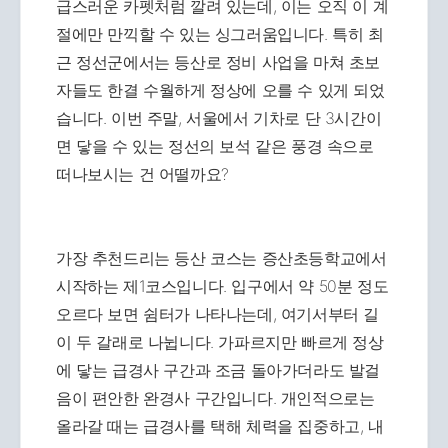
급스러운 카펫처럼 깔려 있는데, 이는 오직 이 계
절에만 만끽할 수 있는 싱그러움입니다. 특히 최
근 정선군에서는 등산로 정비 사업을 마쳐 초보
자들도 한결 수월하게 정상에 오를 수 있게 되었
습니다. 이번 주말, 서울에서 기차로 단 3시간이
면 닿을 수 있는 정선의 보석 같은 풍경 속으로
떠나보시는 건 어떨까요?
가장 추천드리는 등산 코스는 증산초등학교에서
시작하는 제1코스입니다. 입구에서 약 50분 정도
오르다 보면 쉼터가 나타나는데, 여기서부터 길
이 두 갈래로 나뉩니다. 가파르지만 빠르게 정상
에 닿는 급경사 구간과 조금 돌아가더라도 발걸
음이 편안한 완경사 구간입니다. 개인적으로는
올라갈 때는 급경사를 택해 체력을 집중하고, 내