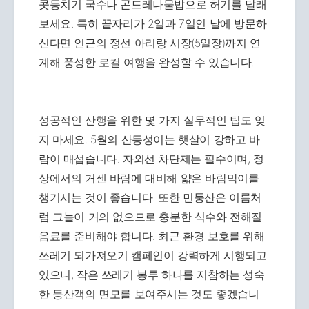
콧등치기 국수나 곤드레나물밥으로 허기를 달래
보세요. 특히 끝자리가 2일과 7일인 날에 방문하
신다면 인근의 정선 아리랑 시장(5일장)까지 연
계해 풍성한 로컬 여행을 완성할 수 있습니다.
성공적인 산행을 위한 몇 가지 실무적인 팁도 잊
지 마세요. 5월의 산등성이는 햇살이 강하고 바
람이 매섭습니다. 자외선 차단제는 필수이며, 정
상에서의 거센 바람에 대비해 얇은 바람막이를
챙기시는 것이 좋습니다. 또한 민둥산은 이름처
럼 그늘이 거의 없으므로 충분한 식수와 전해질
음료를 준비해야 합니다. 최근 환경 보호를 위해
쓰레기 되가져오기 캠페인이 강력하게 시행되고
있으니, 작은 쓰레기 봉투 하나를 지참하는 성숙
한 등산객의 면모를 보여주시는 것도 좋겠습니