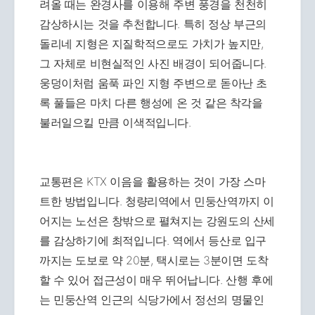
려올 때는 완경사를 이용해 주변 풍경을 천천히
감상하시는 것을 추천합니다. 특히 정상 부근의
돌리네 지형은 지질학적으로도 가치가 높지만,
그 자체로 비현실적인 사진 배경이 되어줍니다.
웅덩이처럼 움푹 파인 지형 주변으로 돋아난 초
록 풀들은 마치 다른 행성에 온 것 같은 착각을
불러일으킬 만큼 이색적입니다.
교통편은 KTX 이음을 활용하는 것이 가장 스마
트한 방법입니다. 청량리역에서 민둥산역까지 이
어지는 노선은 창밖으로 펼쳐지는 강원도의 산세
를 감상하기에 최적입니다. 역에서 등산로 입구
까지는 도보로 약 20분, 택시로는 3분이면 도착
할 수 있어 접근성이 매우 뛰어납니다. 산행 후에
는 민둥산역 인근의 식당가에서 정선의 명물인