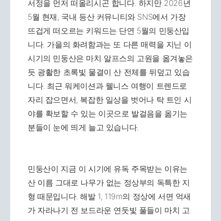
서정을 먼저 떠올리시곤 합니다. 하지만 2026년
5월 현재, 국내 등산 커뮤니티와 SNS에서 가장
뜨겁게 떠오르는 키워드는 단연 5월의 민둥산입
니다. 가을의 화려함과는 또 다른 매력을 지닌 이
시기의 민둥산은 마치 알프스의 고원을 옮겨놓은
듯 광활한 초록빛 물결이 산 전체를 뒤덮고 있습
니다. 최근 워케이션과 웰니스 여행이 트렌드로
자리 잡으면서, 복잡한 일상을 벗어나 탁 트인 시
야를 확보할 수 있는 이곳으로 발걸음을 옮기는
분들이 눈에 띄게 늘고 있습니다.
민둥산이 지금 이 시기에 유독 주목받는 이유는
산 이름 그대로 나무가 없는 정상부의 독특한 지
형 때문입니다. 해발 1, 119m의 정상에 서면 억새
가 자라나기 전 보드라운 연둣빛 풀들이 마치 고