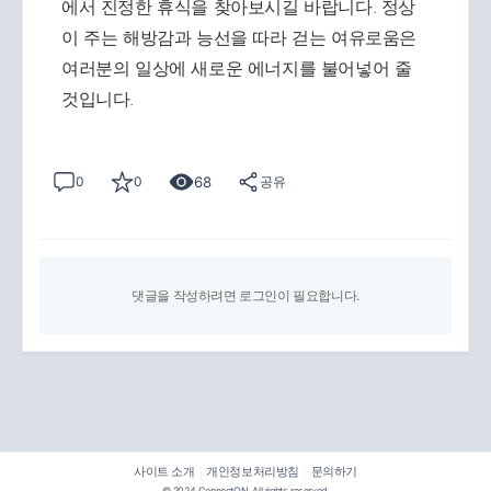
에서 진정한 휴식을 찾아보시길 바랍니다. 정상
이 주는 해방감과 능선을 따라 걷는 여유로움은
여러분의 일상에 새로운 에너지를 불어넣어 줄
것입니다.
68
0
0
공유
댓글을 작성하려면 로그인이 필요합니다.
사이트 소개
개인정보처리방침
문의하기
|
|
© 2024 ConnectON. All rights reserved.