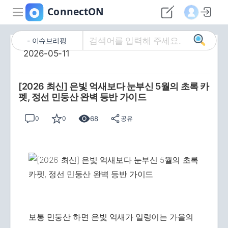
이슈브리핑
2026-05-11
[2026 최신] 은빛 억새보다 눈부신 5월의 초록 카
펫, 정선 민둥산 완벽 등반 가이드
68
0
0
공유
보통 민둥산 하면 은빛 억새가 일렁이는 가을의