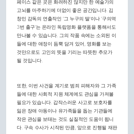
페이스 같은 곳은 화려하진 않지만 한 예술가의
고뇌를 마주하기에 더없이 좋은 공간입니다. 김
창민 감독의 연출작인 '그 누구의 딸'이나 '구의역
3번 출구'는 온라인 독립영화 플랫폼을 통해서도
만나볼 수 있습니다. 그의 작품 속에는 소외된 이
들에 대한 애정이 듬뿍 담겨 있어, 영화를 보는
것만으로도 고인의 뜻을 기리는 따뜻한 추모가
될 것입니다.
또한, 이번 사건을 계기로 범죄 피해자와 그 가족
들에 대한 사회적 지원 체계에도 관심을 가져볼
필요가 있습니다. 갑작스러운 사고로 보호자를
잃은 장애 아동이나 유가족들을 돕는 기관들에
작은 관심을 보태는 것도 실질적인 도움이 됩니
다. 구속 수사가 시작된 만큼, 앞으로 진행될 재판