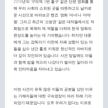
2019년의 '구의역 3번 출구' 같은 단편 영화를 통
해 우리 사회의 소외된 곳을 따뜻하고도 날카로
운 시선으로 바라보곤 했죠. 영화 '마녀'나 '마약
왕', 그리고 최근의 '소방관' 같은 대작들에서도 작
화팀으로 묵묵히 제 역할을 다하며 한국 영화의
완성도를 높이는 데 기여했습니다. 하지만 대중
에게 그는 감독이기 이전에 자폐 성향이 있는 아
들을 십수 년간 홀로 키워온 헌신적인 아버지로
더 깊이 각인되어 있습니다. 사건 당일에도 아들
과 함께 밥을 먹으러 나갔다가 벌어진 일이라 더
욱 안타까움을 자아내고 있습니다.
이번 사건이 유독 많은 이들의 공분을 샀던 이유
는 가해자들에 대한 구속영장이 여러 차례 기각
되었기 때문입니다. 도주 우려가 없다는 이유로