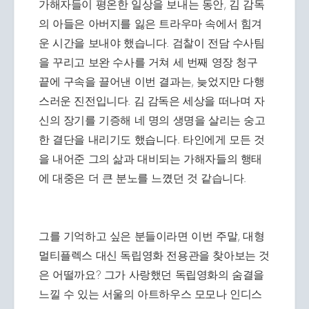
가해자들이 평온한 일상을 보내는 동안, 김 감독
의 아들은 아버지를 잃은 트라우마 속에서 힘겨
운 시간을 보내야 했습니다. 검찰이 전담 수사팀
을 꾸리고 보완 수사를 거쳐 세 번째 영장 청구
끝에 구속을 끌어낸 이번 결과는, 늦었지만 다행
스러운 진전입니다. 김 감독은 세상을 떠나며 자
신의 장기를 기증해 네 명의 생명을 살리는 숭고
한 결단을 내리기도 했습니다. 타인에게 모든 것
을 내어준 그의 삶과 대비되는 가해자들의 행태
에 대중은 더 큰 분노를 느꼈던 것 같습니다.
그를 기억하고 싶은 분들이라면 이번 주말, 대형
멀티플렉스 대신 독립영화 전용관을 찾아보는 것
은 어떨까요? 그가 사랑했던 독립영화의 숨결을
느낄 수 있는 서울의 아트하우스 모모나 인디스