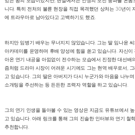
있는 왕의 모습이었지만, 현실에서는 인생의 모진 풍파를 온몸
니다. 특히 전처의 불륜 현장을 직접 목격했던 상처는 30년이
에 트라우마로 남아있다고 고백하기도 했죠.
하지만 임병기 배우는 무너지지 않았습니다. 그는 딸 임나윤 
아카데미를 운영하며 후배 양성에 힘을 쏟고 있습니다. 자신이 
아온 연기 내공을 아낌없이 전수하는 모습에서 진정한 대선배의 
즘처럼 드라마 시장이 어려운 시기에도 그는 현역 배우로서, 그
고 있습니다. 그의 딸은 아버지가 다시 누군가와 마음을 나누
소개팅을 주선하는 등 든든한 조력자 역할을 하고 있습니다.
그의 연기 인생을 돌아볼 수 있는 영상은 지금도 유튜브에서 
고 있습니다. 아래 링크를 통해 그의 진솔한 인터뷰와 연기 철
추천합니다.