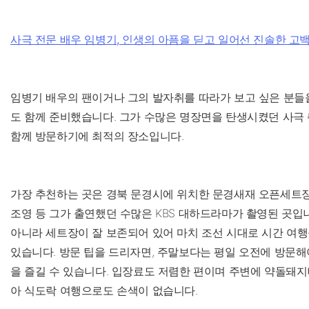
사극 전문 배우 임병기, 인생의 아픔을 딛고 일어선 진솔한 고
임병기 배우의 팬이거나 그의 발자취를 따라가 보고 싶은 분들
도 함께 준비했습니다. 그가 수많은 명장면을 탄생시켰던 사극
함께 방문하기에 최적의 장소입니다.
가장 추천하는 곳은 경북 문경시에 위치한 문경새재 오픈세트장입
조영 등 그가 출연했던 수많은 KBS 대하드라마가 촬영된 곳입
아니라 세트장이 잘 보존되어 있어 마치 조선 시대로 시간 여행
있습니다. 방문 팁을 드리자면, 주말보다는 평일 오전에 방문해
을 즐길 수 있습니다. 입장료도 저렴한 편이며 주변에 약돌돼지
아 식도락 여행으로도 손색이 없습니다.