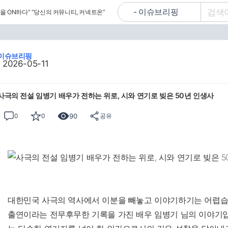
을 ON하다”
“당신의 커뮤니티, 커넥트온”
이슈브리핑
2026-05-11
사극의 전설 임병기 배우가 전하는 위로, 시와 연기로 빚은 50년 인생사
90
0
0
공유
대한민국 사극의 역사에서 이분을 빼놓고 이야기하기는 어렵습니다
출연이라는 전무후무한 기록을 가진 배우 임병기 님의 이야기입