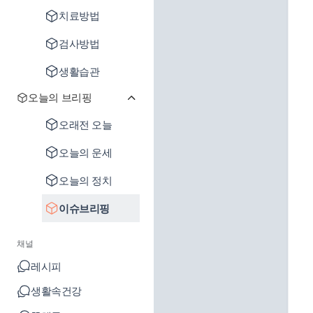
치료방법
검사방법
생활습관
오늘의 브리핑
오래전 오늘
오늘의 운세
오늘의 정치
이슈브리핑
채널
레시피
생활속건강