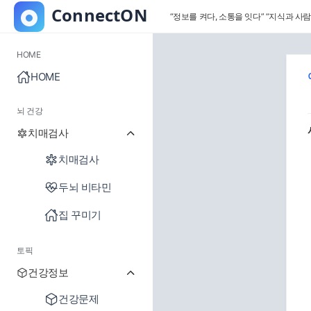
“정보를 켜다, 소통을 잇다”
“지식과 사람
HOME
HOME
뇌 건강
치매검사
치매검사
두뇌 비타민
집 꾸미기
토픽
건강정보
건강문제