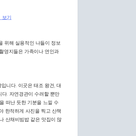
백 보기
을 위해 실용적인 나들이 정보
 촬영지들은 가족이나 연인과
니다. 이곳은 태조 왕건, 대
니다. 자연경관이 수려할 뿐만
을 떠난 듯한 기분을 느낄 수
야 한적하게 사진을 찍고 산책
나 산채비빔밥 같은 맛집이 많