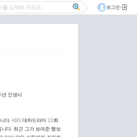
로그인
. KBS 대하드라마 23회
니다. 최근 그가 보여준 행보