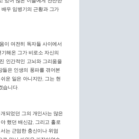
고 있어 많은 이들에게 잔잔한
랑 배우 임병기의 근황과 그가
리움이 여전히 독자들 사이에서
 연기해온 그가 비로소 자신의
겨진 인간적인 고뇌와 그리움을
장들은 인생의 풍파를 겪어본
쉬운 일은 아니지만, 그는 현
켰습니다.
공개되었던 그의 개인사는 많은
야 했던 배신감, 그리고 홀로
에서는 근엄한 충신이나 위엄