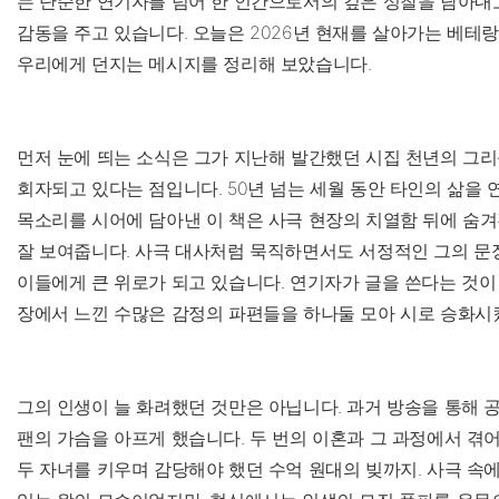
는 단순한 연기자를 넘어 한 인간으로서의 깊은 성찰을 담아내
감동을 주고 있습니다. 오늘은 2026년 현재를 살아가는 베테
우리에게 던지는 메시지를 정리해 보았습니다.
먼저 눈에 띄는 소식은 그가 지난해 발간했던 시집 천년의 그
회자되고 있다는 점입니다. 50년 넘는 세월 동안 타인의 삶을
목소리를 시어에 담아낸 이 책은 사극 현장의 치열함 뒤에 숨
잘 보여줍니다. 사극 대사처럼 묵직하면서도 서정적인 그의 문
이들에게 큰 위로가 되고 있습니다. 연기자가 글을 쓴다는 것이 
장에서 느낀 수많은 감정의 파편들을 하나둘 모아 시로 승화시
그의 인생이 늘 화려했던 것만은 아닙니다. 과거 방송을 통해 
팬의 가슴을 아프게 했습니다. 두 번의 이혼과 그 과정에서 겪어
두 자녀를 키우며 감당해야 했던 수억 원대의 빚까지. 사극 속