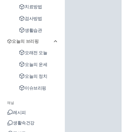
치료방법
검사방법
생활습관
오늘의 브리핑
오래전 오늘
오늘의 운세
오늘의 정치
이슈브리핑
채널
레시피
생활속건강