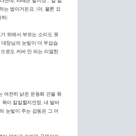
는데, 라떼는 말이죠... 길 잃
는 법이거든요. (아, 물론 요
허허)
이프가 뒤에서 부르는 소리도 못
집 대장님의 눈빛이 더 무섭습
틱으로도 커버 안 되는 리얼한
 여전히 낡은 운동화 끈을 묶
 목이 칼칼할지언정, 내 발바
의 눈빛이 주는 감동은 그 어