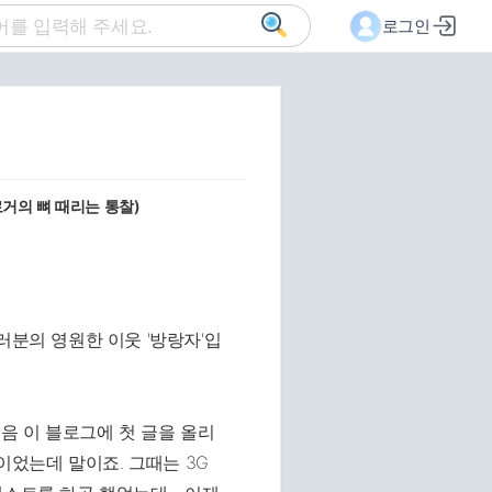
로그인
로거의 뼈 때리는 통찰)
러분의 영원한 이웃 '방랑자'입
처음 이 블로그에 첫 글을 올리
만이었는데 말이죠. 그때는 3G