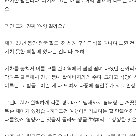
하지만 말입니다. 여기서 20년 차 블로거의 '짬'에서 나오는 바
요.
과연 그게 진짜 '여행'일까요?
제가 20년 동안 전국 팔도, 전 세계 구석구석을 다니며 느낀 건 
기치 못한 빡침'에 있다는 겁니다. 허허.
기차를 놓쳐서 이름 모를 간이역에서 덜덜 떨며 마셨던 캔커피의
막다른 골목에서 만난 동네 할아버지와의 수다, 그리고 식당에서
이루던 그 밤들... 이런 게 다 모여서 나중에 술안주가 되고 인
그런데 AI가 완벽하게 짜준 경로대로, 냄새까지 필터링 된 깨끗
무슨 재미가 있겠습니까? 그건 여행이라기보다는 잘 만들어진 '
다름없죠. 영양가는 있을지 몰라도 생물(生物)의 그 싱싱한 맛은