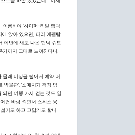
스트를 하곤 했었는데... 이제
. 이름하여 '하이퍼-리얼 햅틱
실 소파에 앉아 있으면, 파리 에펠탑
 이번에 새로 나온 햅틱 슈트
기까지 그대로 느껴진다니...
라 몰래 비상금 털어서 예약 버
 박물관', '소매치기 걱정 없
 되면 여행 가서 걷는 것도 일
에어컨 바람 쐬면서 스위스 융
무섭기도 하고 고맙기도 합니