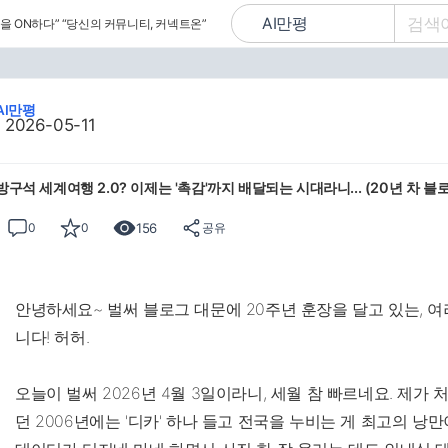
을 ON하다”
“당신의 커뮤니티, 커넥트온”
AI만평
2026-05-11
방구석 세계여행 2.0? 이제는 '촉감'까지 배달되는 시대라니... (20년 차 블
156
0
0
공유
안녕하세요~ 벌써 블로그 대문에 20주년 훈장을 달고 있는, 여
니다! 허허.
오늘이 벌써 2026년 4월 3일이라니, 세월 참 빠르네요. 제가 
던 2006년에는 '디카' 하나 들고 전국을 누비는 게 최고의 낭