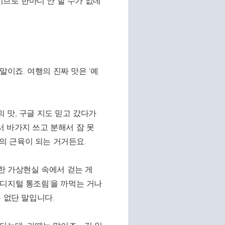
이브로 한마디 안 할 수가 없네
말이죠. 여행의 진짜 맛은 '예
 맛, 구글 지도 믿고 갔다가
 바가지 쓰고 분해서 잠 못
생의 근육이 되는 거거든요.
한 가상현실 속에서 걷는 게
디지털 통조림'을 까먹는 거나
 없단 말입니다.