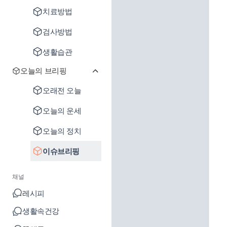
치료방법
검사방법
생활습관
오늘의 브리핑
오래전 오늘
오늘의 운세
오늘의 정치
이슈브리핑
채널
레시피
생활속건강