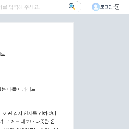
로그인
이드
께 어떤 감사 인사를 전하셨나
며 그 어느 때보다 따뜻한 온