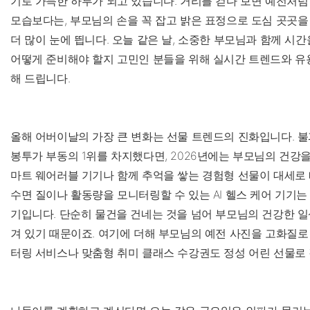
기로 가득한 하루가 되고 있습니다. 거리를 걷다 보면 예전처럼
모습보다는, 부모님의 손을 꼭 잡고 밝은 표정으로 도심 곳곳을
더 많이 눈에 띕니다. 오늘 같은 날, 소중한 부모님과 함께 시
어떻게 준비해야 할지 고민인 분들을 위해 실시간 트렌드와 유
해 드립니다.
올해 어버이날의 가장 큰 변화는 선물 트렌드의 진화입니다. 불
봉투가 부동의 1위를 차지했다면, 2026년에는 부모님의 건강
마트 웨어러블 기기나 함께 추억을 쌓는 경험형 선물이 대세로
수면 질이나 활동량을 모니터링할 수 있는 AI 헬스 케어 기기는
기입니다. 단순히 물건을 건네는 것을 넘어 부모님의 건강한 
겨 있기 때문이죠. 여기에 더해 부모님의 예전 사진을 고화질로
터링 서비스나 맞춤형 취미 클래스 수강권도 정성 어린 선물로