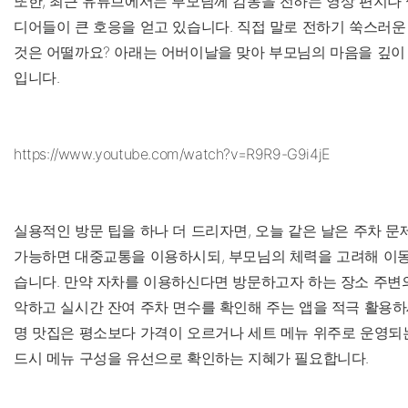
또한, 최근 유튜브에서는 부모님께 감동을 전하는 영상 편지나
디어들이 큰 호응을 얻고 있습니다. 직접 말로 전하기 쑥스러운
것은 어떨까요? 아래는 어버이날을 맞아 부모님의 마음을 깊이 
입니다.
https://www.youtube.com/watch?v=R9R9-G9i4jE
실용적인 방문 팁을 하나 더 드리자면, 오늘 같은 날은 주차 문
가능하면 대중교통을 이용하시되, 부모님의 체력을 고려해 이동
습니다. 만약 자차를 이용하신다면 방문하고자 하는 장소 주변
악하고 실시간 잔여 주차 면수를 확인해 주는 앱을 적극 활용하세
명 맛집은 평소보다 가격이 오르거나 세트 메뉴 위주로 운영되
드시 메뉴 구성을 유선으로 확인하는 지혜가 필요합니다.