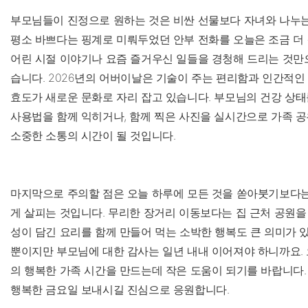
부모님들이 진정으로 원하는 것은 비싼 선물보다 자녀와 나누는
평소 바쁘다는 핑계로 미뤄두었던 안부 전화를 오늘은 조금 더 
어린 시절 이야기나 요즘 즐거우신 일들을 경청해 드리는 것만
습니다. 2026년의 어버이날은 기술이 주는 편리함과 인간적
효도가 새로운 문화로 자리 잡고 있습니다. 부모님의 건강 상태를
사용법을 함께 익히거나, 함께 찍은 사진을 실시간으로 가족 공
소중한 소통의 시간이 될 것입니다.
마지막으로 주의할 점은 오늘 하루에 모든 것을 쏟아붓기보다
게 살피는 것입니다. 무리한 장거리 이동보다는 집 근처 공원을
성이 담긴 요리를 함께 만들어 먹는 소박한 행복도 큰 의미가 
뿐이지만 부모님에 대한 감사는 일년 내내 이어져야 하니까요.
의 행복한 가족 시간을 만드는데 작은 도움이 되기를 바랍니다.
행복한 금요일 보내시길 진심으로 응원합니다.