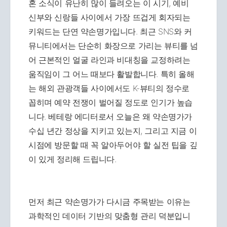
혼 소식이 유난히 많이 들려오는 이 시기, 예비
신부와 신랑들 사이에서 가장 뜨겁게 회자되는
키워드는 단연 약손명가입니다. 최근 SNS와 커
뮤니티에서는 단순히 화장으로 가리는 뷰티를 넘
어 근본적인 얼굴 라인과 비대칭을 교정하려는
움직임이 그 어느 때보다 활발합니다. 특히 올해
는 해외 관광객들 사이에서도 K-뷰티의 정수로
꼽히며 예약 전쟁이 벌어질 정도로 인기가 높습
니다. 베테랑 에디터로서 오늘은 왜 약손명가가
수십 년간 정상을 지키고 있는지, 그리고 지금 이
시점에 방문할 때 꼭 알아두어야 할 실전 팁을 깊
이 있게 정리해 드립니다.
먼저 최근 약손명가가 다시금 주목받는 이유는
과학적인 데이터 기반의 맞춤형 관리 덕분입니