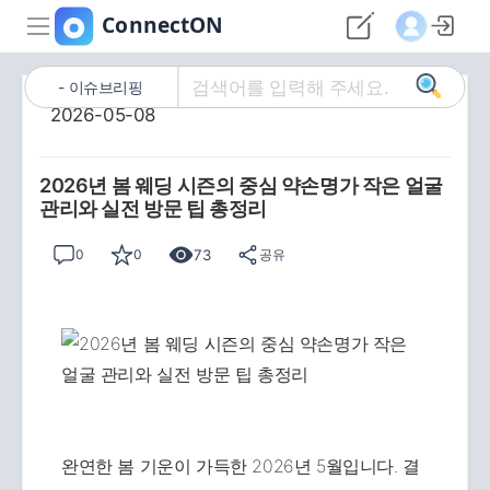
이슈브리핑
2026-05-08
2026년 봄 웨딩 시즌의 중심 약손명가 작은 얼굴
관리와 실전 방문 팁 총정리
73
0
0
공유
완연한 봄 기운이 가득한 2026년 5월입니다. 결