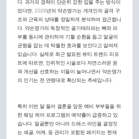
다. 과거의 경락이 단순히 강한 압을 주는 방식이
었다면, 2026년의 약손명가는 개개인의 골격 구
조와 근육의 상태를 정밀하게 분석하여 접근합니
다. 약손명가의 독창적인 골기테라피는 뼈와 피
부를 동시에 관리하여 기혈 순환을 돕고 얼굴의
균형을 잡는 데 탁월한 효과를 보인다고 알려져
있습니다. 실제로 최근 발표된 뷰티 트렌드 리포
트에 따르면, 인위적인 시술보다 자연스러운 윤
곽 개선을 선호하는 이들이 늘어나면서 약손명가
의 인기는 전 연령대로 확산되는 추세입니다.
특히 이번 달 들어 결혼을 앞둔 예비 부부들을 위
한 웨딩 케어 프로그램의 예약률이 급증하고 있
습니다. 얼굴뿐만 아니라 드레스 라인을 결정짓
는 쇄골, 어깨, 등 관리가 포함된 패키지는 현재