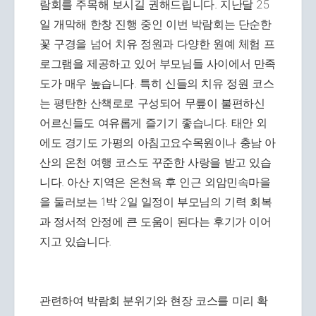
람회를 주목해 보시길 권해드립니다. 지난달 25
일 개막해 한창 진행 중인 이번 박람회는 단순한
꽃 구경을 넘어 치유 정원과 다양한 원예 체험 프
로그램을 제공하고 있어 부모님들 사이에서 만족
도가 매우 높습니다. 특히 신들의 치유 정원 코스
는 평탄한 산책로로 구성되어 무릎이 불편하신
어르신들도 여유롭게 즐기기 좋습니다. 태안 외
에도 경기도 가평의 아침고요수목원이나 충남 아
산의 온천 여행 코스도 꾸준한 사랑을 받고 있습
니다. 아산 지역은 온천욕 후 인근 외암민속마을
을 둘러보는 1박 2일 일정이 부모님의 기력 회복
과 정서적 안정에 큰 도움이 된다는 후기가 이어
지고 있습니다.
관련하여 박람회 분위기와 현장 코스를 미리 확