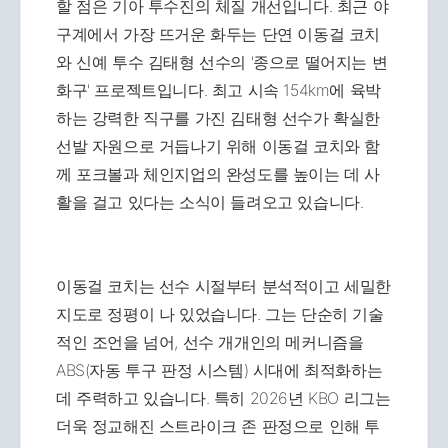
할 점은 기아 투수진의 체질 개선입니다. 최근 야
구계에서 가장 뜨거운 화두는 단연 이동걸 코치
와 신예 투수 김태형 선수의 '종으로 떨어지는 변
화구' 프로젝트입니다. 최고 시속 154km에 육박
하는 강력한 직구를 가진 김태형 선수가 확실한
선발 자원으로 거듭나기 위해 이동걸 코치와 함
께 포크볼과 체인지업의 완성도를 높이는 데 사
활을 걸고 있다는 소식이 들려오고 있습니다.
이동걸 코치는 선수 시절부터 분석적이고 세밀한
지도로 정평이 나 있었습니다. 그는 단순히 기술
적인 조언을 넘어, 선수 개개인의 메커니즘을
ABS(자동 투구 판정 시스템) 시대에 최적화하는
데 주력하고 있습니다. 특히 2026년 KBO 리그는
더욱 정교해진 스트라이크 존 판정으로 인해 투