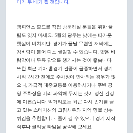
미가 두 배가 될 것입니다.
챔피언스 필드를 직접 방문하실 분들을 위한 꿀
팁도 잊지 마세요. 5월의 광주는 낮에는 따가운
햇살이 비치지만, 경기가 끝날 무렵인 저녁에는
강바람이 불어 다소 쌀쌀할 수 있습니다. 얇은 바
람막이나 무릎 담요를 챙기시는 것이 좋습니다.
또한 최근 기아 홈경기 관중이 급증하면서 경기
시작 2시간 전에도 주차장이 만차되는 경우가 많
으니, 가급적 대중교통을 이용하시거나 주변 공
영 주차장을 미리 파악해 두시는 것이 정신 건강
에 이롭습니다. 먹거리로는 최근 다시 인기를 끌
고 있는 스테이션의 크림새우와 지역 명물 상추
튀김을 추천합니다. 줄이 길 수 있으니 경기 시작
직후나 클리닝 타임을 공략해 보세요.