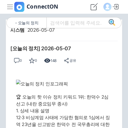
오늘의 정치
시스템
2026-05-07
[오늘의 정치] 2026-05-07
148
0
0
공유
🏆 오늘의 핫 이슈 정치 키워드 1위: 한덕수 2심
선고 (내란 중요임무 종사)
1. 상세 내용 설명
12·3 비상계엄 사태에 가담한 혐의로 1심에서 징
역 23년을 선고받은 한덕수 전 국무총리에 대한