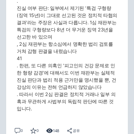
.
진실 여부 판단: 일부에서 제기된 '특검 구형량
(징역 15년)이 그대로 선고된 것은 정치적 타협의
결과'라는 주장은 사실과 다릅니다. 1심 재판부는
특검의 구형량보다 8년 더 무거운 징역 23년을
선고한 바 있으며
, 2심 재판부는 항소심에서 명확한 법리 검토를
거쳐 감형 판결을 내렸습니다
41
. 한편, 또 다른 의혹인 '피고인의 건강 문제로 인
한 형량 감경'에 대해서도 이번 재판부는 실체적
진실 판단과 법리 적용 근거만을 명시했을 뿐, 건
강상의 이유는 전혀 언급하지 않았습니다
. 따라서 이번 2심 판결은 정치적 거래나 일부 의
혹과 무관하게 사법부의 독립적 판단에 따른 것
입니다.
148
0
0
공유