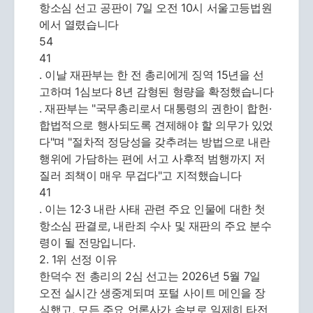
항소심 선고 공판이 7일 오전 10시 서울고등법원
에서 열렸습니다
54
41
. 이날 재판부는 한 전 총리에게 징역 15년을 선
고하며 1심보다 8년 감형된 형량을 확정했습니다
. 재판부는 "국무총리로서 대통령의 권한이 합헌·
합법적으로 행사되도록 견제해야 할 의무가 있었
다"며 "절차적 정당성을 갖추려는 방법으로 내란
행위에 가담하는 편에 서고 사후적 범행까지 저
질러 죄책이 매우 무겁다"고 지적했습니다
41
. 이는 12·3 내란 사태 관련 주요 인물에 대한 첫
항소심 판결로, 내란죄 수사 및 재판의 주요 분수
령이 될 전망입니다.
2. 1위 선정 이유
한덕수 전 총리의 2심 선고는 2026년 5월 7일
오전 실시간 생중계되며 포털 사이트 메인을 장
식했고, 모든 주요 언론사가 속보로 일제히 타전