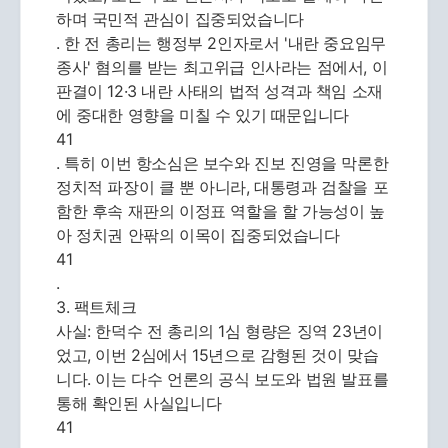
하며 국민적 관심이 집중되었습니다
. 한 전 총리는 행정부 2인자로서 '내란 중요임무
종사' 혐의를 받는 최고위급 인사라는 점에서, 이
판결이 12·3 내란 사태의 법적 성격과 책임 소재
에 중대한 영향을 미칠 수 있기 때문입니다
41
. 특히 이번 항소심은 보수와 진보 진영을 막론한
정치적 파장이 클 뿐 아니라, 대통령과 검찰을 포
함한 후속 재판의 이정표 역할을 할 가능성이 높
아 정치권 안팎의 이목이 집중되었습니다
41
.
3. 팩트체크
사실: 한덕수 전 총리의 1심 형량은 징역 23년이
었고, 이번 2심에서 15년으로 감형된 것이 맞습
니다. 이는 다수 언론의 공식 보도와 법원 발표를
통해 확인된 사실입니다
41