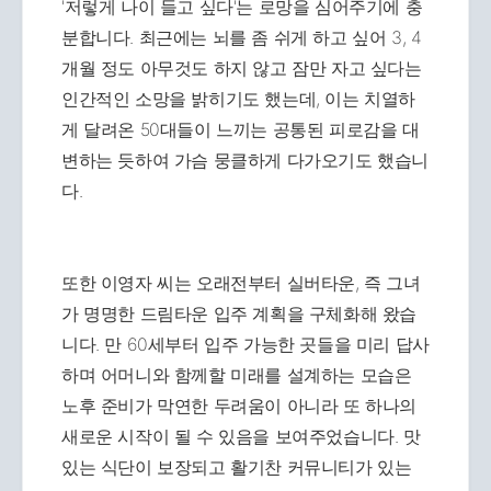
'저렇게 나이 들고 싶다'는 로망을 심어주기에 충
분합니다. 최근에는 뇌를 좀 쉬게 하고 싶어 3, 4
개월 정도 아무것도 하지 않고 잠만 자고 싶다는
인간적인 소망을 밝히기도 했는데, 이는 치열하
게 달려온 50대들이 느끼는 공통된 피로감을 대
변하는 듯하여 가슴 뭉클하게 다가오기도 했습니
다.
또한 이영자 씨는 오래전부터 실버타운, 즉 그녀
가 명명한 드림타운 입주 계획을 구체화해 왔습
니다. 만 60세부터 입주 가능한 곳들을 미리 답사
하며 어머니와 함께할 미래를 설계하는 모습은
노후 준비가 막연한 두려움이 아니라 또 하나의
새로운 시작이 될 수 있음을 보여주었습니다. 맛
있는 식단이 보장되고 활기찬 커뮤니티가 있는