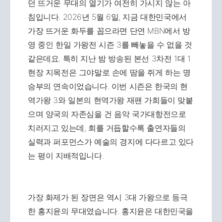
던 뜨거운 무대의 열기가 여전히 가시지 않는 아
침입니다. 2026년 5월 6일, 지금 대한민국에서
가장 뜨거운 화두를 꼽으라면 단연 MBN에서 방
영 중인 한일 가왕전 시즌 3를 빼놓을 수 없을 것
같은데요. 특히 지난 밤 방송된 본선 3차전 1대 1
현장 지목전은 그야말로 손에 땀을 쥐게 하는 명
승부의 연속이었습니다. 이번 시즌은 한국의 현
역가왕 3와 일본의 현역가왕 재팬 가희들이 맞붙
으며 양국의 자존심을 건 음악 국가대항전으로
치러지고 있는데, 회를 거듭할수록 출연자들의
실력과 퍼포먼스가 예술의 경지에 다다르고 있다
는 평이 지배적입니다.
가장 화제가 된 장면은 역시 3대 가왕으로 등극
한 홍지윤의 무대였습니다. 홍지윤은 대한민국을