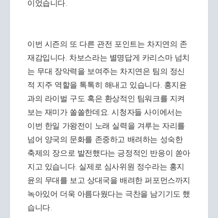
이었습니다.
이번 시즌의 또 다른 관전 포인트는 차지연의 존
재감입니다. 차보스라는 별명답게 카리스마 넘치
는 무대 장악력을 보여주는 차지연은 팀의 정신
적 지주 역할을 톡톡히 해내고 있습니다. 홍지윤
과의 라이벌 구도 혹은 환상적인 팀워크를 지켜
보는 재미가 쏠쏠한데요. 시청자들 사이에서는
이번 한일 가왕전이 노래 실력을 겨루는 자리를
넘어 양국의 문화를 존중하고 배려하는 성숙한
축제의 장으로 발전했다는 긍정적인 반응이 쏟아
지고 있습니다. 실제로 심사위원 정수라는 홍지
윤의 무대를 보고 상대국을 배려한 퍼포먼스까지
녹아있어 더욱 아름다웠다는 극찬을 남기기도 했
습니다.