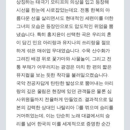
상징하는 태극기 모티프의 의상을 입고 등장해
시선을 한눈에 사로잡았는데요. 전통 한복의 아
름다운 선을 살리면서도 현대적인 세련미를 더한
그녀의 모습은 등장만으로도 압도적인 위엄을 뽐
냈습니다. 특히 홍지윤이 선택한 곡은 우리의 혼
이 담긴 민요 아리랑과 유지나의 쓰리랑을 절묘
하게 섞은 매쉬업 무대였습니다. 수묵 산수화가
그려진 배경 위로 꽃가마와 사물놀이, 그리고 전
통 부채가 어우러지는 광경은 마치 한 편의 짧은
뮤지컬을 보는 듯한 착각을 불러일으켰습니다.
국악 전공자답게 탄탄한 발성으로 뿜어내는 아리
랑의 깊은 울림은 현장에 있던 관객들은 물론 심
사위원들까지 전율하게 만들었죠. 결과적으로 일
본의 강력한 상대인 나탈리아 D를 꺾으며 승리를
거머쥐었는데, 이는 단순히 노래 대결에서의 승
리를 넘어 한국의 미를 세계적으로 증명한 순간