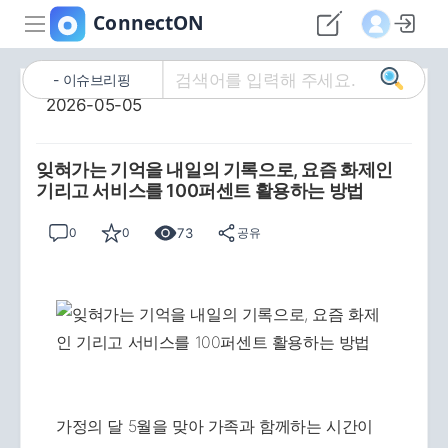
이슈브리핑
2026-05-05
잊혀가는 기억을 내일의 기록으로, 요즘 화제인
기리고 서비스를 100퍼센트 활용하는 방법
73
0
0
공유
가정의 달 5월을 맞아 가족과 함께하는 시간이