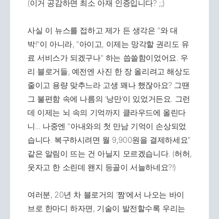
(이거 공감하면 최소 아재 인증입니다? ;;)
사실 이 뉴스를 접하고 제가 든 생각은 "와 대
박!"이 아니라, "아이고, 이제는 망각할 권리도 유
료 서비스가 되겠구나" 하는 씁쓸함이었어요. 우
리 블로거들, 예전엔 사진 한 장 올리려고 해상도
줄이고 용량 맞추느라 고생 꽤나 했잖아요? 그땐
그 불편함 속에 나름의 '낭만'이 있었거든요. 그런
데 이제는 뇌 속의 기억까지 클라우드에 올린다
니... 나중엔 "아내와의 첫 만남 기억이 손상되었
습니다. 복구하시려면 월 9,900원을 결제하세요"
같은 알림이 뜨는 건 아닐지 모르겠습니다. (허허,
웃자고 한 소린데 왠지 등골이 서늘하네요?!)
여러분, 20년 차 블로거의 '짬'에서 나오는 바이
브로 한마디 하자면, 기술이 발전할수록 우리는