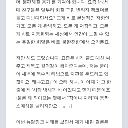
더 '불편해질 용기'를 가져야 합니다. 요즘 MZ세
대 친구들은 일부러 화질 구린 빈티지 캠코더를
들고 다닌다면서요? 그게 바로 본능적인 저항인
거죠. 모든 게 완벽하고, 모든 게 저장되고, 모든
게 AI로 자동화되는 세상에서 인간이 느낄 수 있
는 유일한 희열은 바로 '불완전함'에서 오거든요.
저만 해도 그렇습니다. 요즘은 AI가 글도 대신 써
주고 제목도 찰떡같이 뽑아준다는데, 저는 굳이
이 새벽에 독수리 타법으로 자판을 두드리고 있
잖아요. 왜냐고요? 이 오타 하나, 이 아재 개그 한
줄에 제 '사람 냄새'가 배어있다고 믿기 때문이죠.
(물론 제 와이프는 옆에서 "잠이나 자라"며 등짝
스매싱을 날리지만요... ㅠㅠ)
이번 뉴럴링크 사태를 보면서 제가 내린 결론은