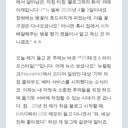
에서 살아남은, 자칭 타칭 '블로그계의 화석' 라떼
아재입니다! (^^)v 벌써 2026년 4월 3일이네요.
창밖에는 벚꽃이 흐드러지게 피었는데, 다들 꽃
구경은 다녀오셨나요? 아니면 혹시 집에서 AI가
배달해주는 벚꽃 향기 캔들이나 맡고 계신 건 아
니겠죠? ㅎㅎ
오늘 제가 들고 온 주제는 바로 **[IT/테크 & 라이
프스타일]**입니다. 어제 뉴스 보셨나요? '뉴럴링
크(Neuralink)'에서 드디어 일반인 대상 '기억 저
장 클라우드' 베타 서비스를 시작했다는 소식이
요. 이제는 내 머릿속 소중한 추억들을 외장 하드
에 옮기듯 서버에 저장할 수 있는 시대가 온 겁니
다. 참... 20년 전 제가 처음 블로그 시작할 때,
64MB짜리 USB 메모리 들고 다니면서 "와, 세상
진짜 좋아졌다!" 하던 게 엊그제 같은데 말이죠.