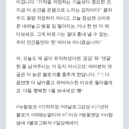
이겁니다. "기억을 저장하는 기술보다 중요한 건,
지금 이 순간을 온몸으로 느끼는 감각이다!" 클라
우드 용량 걱정하지 마시고, 오늘 점심엔 스마트
폰 내려놓고 벚꽃 잎 떨어지는 거나 한 번 더 쳐
다보세요. 그게 바로 AI는 절대 흉내 낼 수 없는,
우리 인간들만의 '찐' 바이브 아니겠습니까?
자, 오늘도 제 글이 유익하셨다면 '공감' 꾹! '댓글'
한 줄 남겨주시는 거 잊지 마시고요! 여러분의 댓
글은 이 늙은 블로거를 춤추게 한답니다. (^^) 다
음번엔 더 날카롭고 유머러스한 이슈로 돌아올게
요. 다들 행복한 4월 보내세요! 뿅!
#뉴럴링크 #기억저장 #아날로그감성 #20년차
블로거 #라떼는말이야 #IT이슈 #벚꽃엔딩 #사람
냄새 #블로그화석 #일상에세이