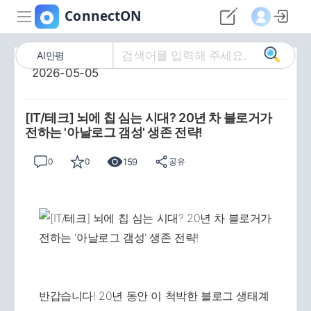
AI만평
2026-05-05
[IT/테크] 뇌에 칩 심는 시대? 20년 차 블로거가
전하는 '아날로그 갬성' 생존 전략!
159
0
0
공유
반갑습니다! 20년 동안 이 척박한 블로그 생태계