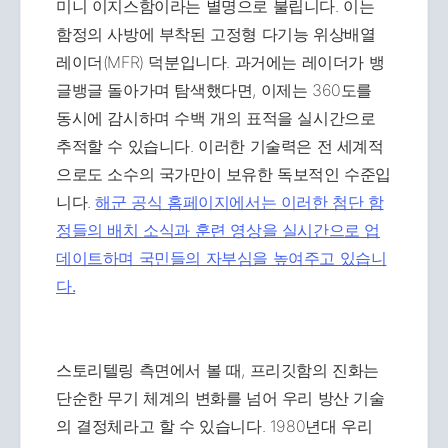
미니 이지스함이라는 별명으로 불립니다. 이는
함정의 사방에 부착된 고정형 다기능 위상배열
레이더(MFR) 덕분입니다. 과거에는 레이더가 뱅
글뱅글 돌아가며 탐색했다면, 이제는 360도를
동시에 감시하며 수백 개의 표적을 실시간으로
추적할 수 있습니다. 이러한 기술력은 전 세계적
으로도 소수의 국가만이 보유한 독보적인 수준입
니다.
해군 공식 홈페이지에서는 이러한 첨단 함
정들의 배치 소식과 훈련 영상을 실시간으로 업
데이트하며 국민들의 자부심을 높여주고 있습니
다.
스토리텔링 측면에서 볼 때, 프리깃함의 진화는
단순한 무기 체계의 변화를 넘어 우리 방산 기술
의 결정체라고 할 수 있습니다. 1980년대 우리